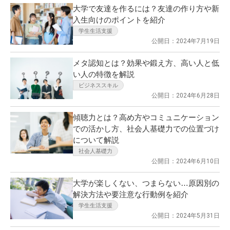
大学で友達を作るには？友達の作り方や新
入生向けのポイントを紹介
学生生活支援
公開日：2024年7月19日
メタ認知とは？効果や鍛え方、高い人と低
い人の特徴を解説
ビジネススキル
公開日：2024年6月28日
傾聴力とは？高め方やコミュニケーション
での活かし方、社会人基礎力での位置づけ
について解説
社会人基礎力
公開日：2024年6月10日
大学が楽しくない、つまらない…原因別の
解決方法や要注意な行動例を紹介
学生生活支援
公開日：2024年5月31日