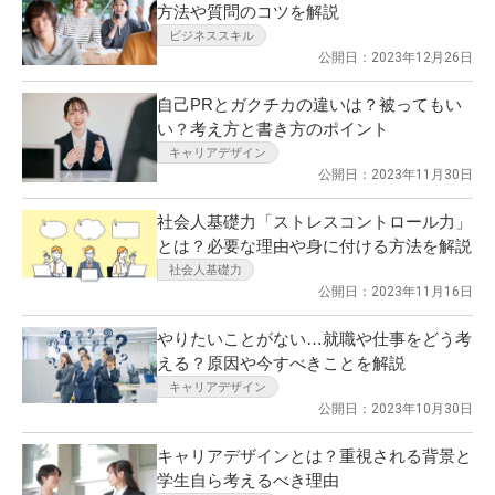
方法や質問のコツを解説
ビジネススキル
公開日：2023年12月26日
自己PRとガクチカの違いは？被ってもい
い？考え方と書き方のポイント
キャリアデザイン
公開日：2023年11月30日
社会人基礎力「ストレスコントロール力」
とは？必要な理由や身に付ける方法を解説
社会人基礎力
公開日：2023年11月16日
やりたいことがない…就職や仕事をどう考
える？原因や今すべきことを解説
キャリアデザイン
公開日：2023年10月30日
キャリアデザインとは？重視される背景と
学生自ら考えるべき理由