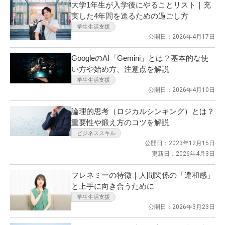
大学1年生が入学後にやることリスト｜充
実した4年間を送るための過ごし方
学生生活支援
公開日：2026年4月17日
GoogleのAI「Gemini」とは？基本的な使
い方や始め方、注意点を解説
学生生活支援
公開日：2026年4月10日
論理的思考（ロジカルシンキング）とは？
重要性や鍛え方のコツを解説
ビジネススキル
公開日：2023年12月15日
更新日：2026年4月3日
フレネミーの特徴｜人間関係の「違和感」
と上手に向き合うために
学生生活支援
公開日：2026年3月23日