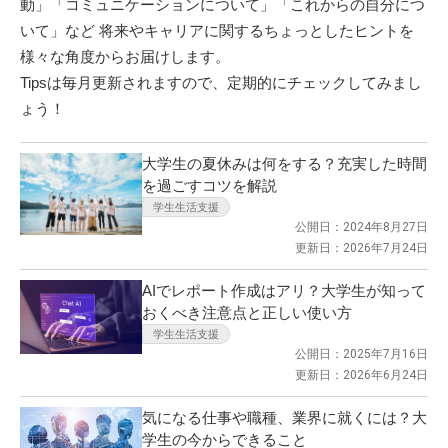
動」「コミュニケーションについて」「これからの自分につ
いて」など 将来やキャリアに関するちょっとしたヒントを
様々な角度からお届けします。
Tipsは毎月更新されますので、定期的にチェックしてみまし
ょう！
大学生の夏休みは何をする？充実した時間
を過ごすコツを解説
学生生活支援
公開日：2024年8月27日
更新日：2026年7月24日
AIでレポート作成はアリ？大学生が知って
おくべき注意点と正しい使い方
学生生活支援
公開日：2025年7月16日
更新日：2026年6月24日
気になる仕事や職種、業界に就くには？大
学生の今からできること