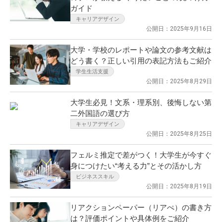
ガイド
キャリアデザイン
公開日：2025年9月16日
大学・学校のレポートや論文の参考文献は
どう書く？正しい引用の表記方法もご紹介
学生生活支援
公開日：2025年8月29日
大学生必見！文系・理系別、後悔しない第
二外国語の選び方
キャリアデザイン
公開日：2025年8月25日
フェルミ推定で差がつく！大学生が今すぐ
身につけたい“考える力”とその活かし方
ビジネススキル
公開日：2025年8月19日
リアクションペーパー（リアぺ）の書き方
は？評価ポイントや具体例をご紹介