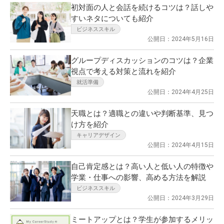
初対面の人と会話を続けるコツは？話しや
すいネタについても紹介
ビジネススキル
公開日：2024年5月16日
グループディスカッションのコツは？企業
視点で考える対策と流れを紹介
就活準備
公開日：2024年4月25日
天職とは？適職との違いや判断基準、見つ
け方を紹介
キャリアデザイン
公開日：2024年4月15日
自己肯定感とは？高い人と低い人の特徴や
学業・仕事への影響、高める方法を解説
ビジネススキル
公開日：2024年3月29日
ミートアップとは？学生が参加するメリッ