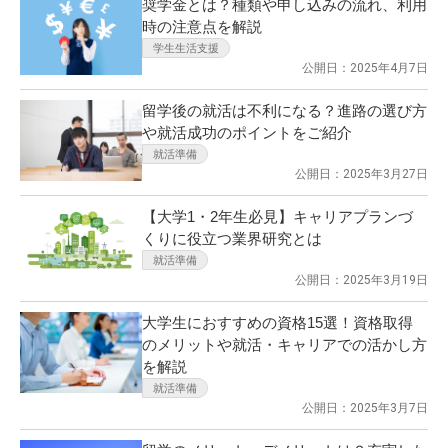
奨学金とは？種類や申し込みの流れ、利用
時の注意点を解説
学生生活支援
公開日：2025年4月7日
留学後の就活は不利になる？進路の選び方
や就活成功のポイントをご紹介
就活準備
公開日：2025年3月27日
【大学1・2年生必見】キャリアプランづ
くりに役立つ業界研究とは
就活準備
公開日：2025年3月19日
大学生におすすめの資格15選！資格取得
のメリットや就活・キャリアでの活かし方
を解説
就活準備
公開日：2025年3月7日