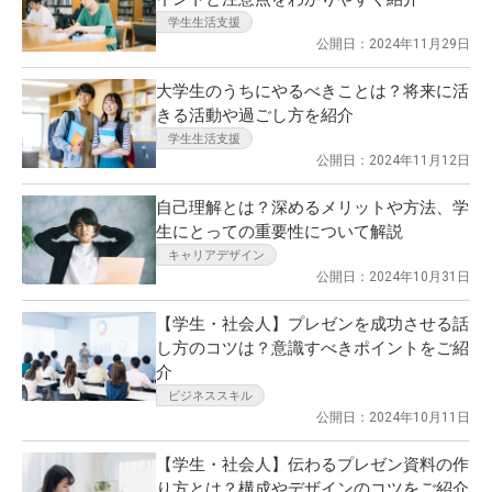
学生生活支援
公開日：2024年11月29日
大学生のうちにやるべきことは？将来に活
きる活動や過ごし方を紹介
学生生活支援
公開日：2024年11月12日
自己理解とは？深めるメリットや方法、学
生にとっての重要性について解説
キャリアデザイン
公開日：2024年10月31日
【学生・社会人】プレゼンを成功させる話
し方のコツは？意識すべきポイントをご紹
介
ビジネススキル
公開日：2024年10月11日
【学生・社会人】伝わるプレゼン資料の作
り方とは？構成やデザインのコツをご紹介