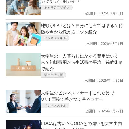
ガクチカ活用ガイド
キャリアデザイン
公開日：2026年2月13日
地頭がいいとは？自分にも当てはまる？特
徴や今から鍛えるコツを紹介
ビジネススキル
公開日：2026年2月6日
大学生の一人暮らしにかかる費用はいく
ら？初期費用から生活費の平均、節約術ま
で紹介
学生生活支援
公開日：2026年1月30日
大学生のビジネスマナー｜これだけで
OK！面接で差がつく基本マナー
ビジネススキル
公開日：2026年1月22日
PDCAは古い？OODAとの違いを大学生向