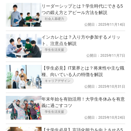
リーダーシップとは？学生時代にできる5
つの鍛え方とアピール方法を解説
社会人基礎力
公開日：2025年11月14日
インカレとは？入り方や参加するメリッ
ト、注意点を解説
学生生活支援
公開日：2025年11月7日
【学生必見】IT業界とは？将来性や主な職
種、向いている人の特徴を解説
キャリアデザイン
公開日：2025年10月31日
年末年始を有効活用！大学生冬休みを有意
義に過ごすコツ
学生生活支援
公開日：2025年10月24日
【大学生必見】言語化能力を向上させる5