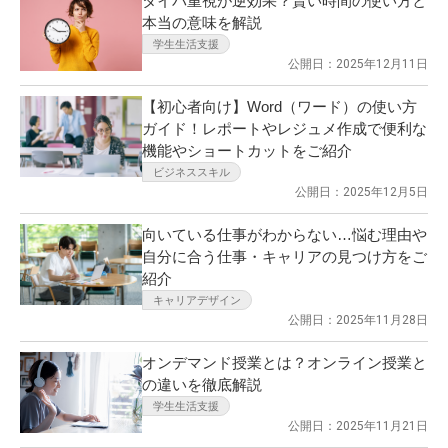
タイパ重視が逆効果？賢い時間の使い方と
本当の意味を解説
学生生活支援
公開日：2025年12月11日
【初心者向け】Word（ワード）の使い方
ガイド！レポートやレジュメ作成で便利な
機能やショートカットをご紹介
ビジネススキル
公開日：2025年12月5日
向いている仕事がわからない…悩む理由や
自分に合う仕事・キャリアの見つけ方をご
紹介
キャリアデザイン
公開日：2025年11月28日
オンデマンド授業とは？オンライン授業と
の違いを徹底解説
学生生活支援
公開日：2025年11月21日