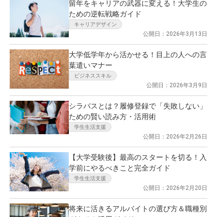
留年をキャリアの武器に変える！大学生の
ための逆転戦略ガイド
キャリアデザイン
公開日：2026年3月13日
大学低学年から活かせる！目上の人への言
葉遣いマナー
ビジネススキル
公開日：2026年3月9日
シラバスとは？履修登録で「失敗しない」
ための賢い読み方・活用術
学生生活支援
公開日：2026年2月26日
【大学受験後】最高のスタートを切る！入
学前にやるべきこと完全ガイド
学生生活支援
公開日：2026年2月20日
将来に活きるアルバイトの選び方＆職種別