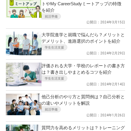
トやMy CareerStudyミートアップの特徴
を紹介
就活準備
公開日：2024年3月15日
大学院進学と就職で悩んだら？メリットと
デメリット、進路選択のポイントを紹介
学生生活支援
公開日：2024年2月29日
評価される大学・学校のレポートの書き方
は？書き出しやまとめるコツを紹介
学生生活支援
公開日：2024年2月14日
他己分析のやり方と質問例は？自己分析と
の違いやメリットを解説
就活準備
公開日：2024年1月26日
質問力を高めるメリットは？トレーニング