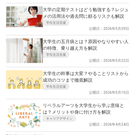
大学の定期テストはどう勉強する？レジュ
メの活用法や過去問に頼るリスクも解説
学生生活支援
公開日：2026年5月29日
大学生の五月病とは？原因やなりやすい人
の特徴、乗り越え方を解説
学生生活支援
公開日：2026年5月22日
大学生の幹事は大変？やることリストから
成功のコツまで徹底解説
学生生活支援
公開日：2026年5月15日
リベラルアーツを大学生から学ぶ意味と
は？メリットや身に付け方を解説
キャリアデザイン
公開日：2026年4月24日