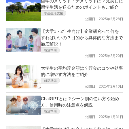
留学のメリット・デメリットは？充実した
留学生活を送るためのポイントもご紹介
学生生活支援
公開日：2025年2月28日
【大学1・2年生向け】企業研究って何を
すればいいの？目的から具体的な方法まで
徹底解説！
就活準備
公開日：2025年2月20日
大学生の平均貯金額は？貯金のコツや効率
的に増やす方法をご紹介
就活準備
公開日：2025年2月10日
ChatGPTとは？シーン別の使い方や始め
方、使用時の注意点を解説
就活準備
公開日：2025年1月31日