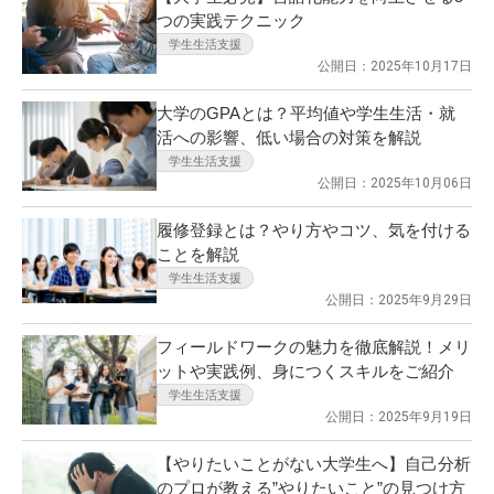
つの実践テクニック
学生生活支援
公開日：2025年10月17日
大学のGPAとは？平均値や学生生活・就
活への影響、低い場合の対策を解説
学生生活支援
公開日：2025年10月06日
履修登録とは？やり方やコツ、気を付ける
ことを解説
学生生活支援
公開日：2025年9月29日
フィールドワークの魅力を徹底解説！メリ
ットや実践例、身につくスキルをご紹介
学生生活支援
公開日：2025年9月19日
【やりたいことがない大学生へ】自己分析
のプロが教える”やりたいこと”の見つけ方