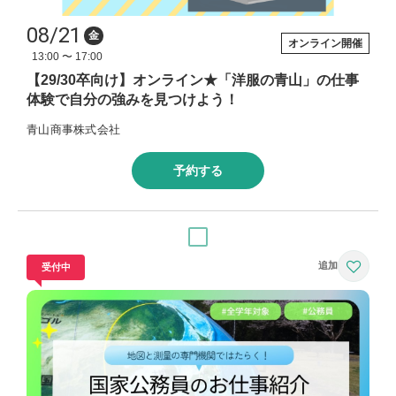
08/21
金
オンライン開催
13:00 〜 17:00
【29/30卒向け】オンライン★「洋服の青山」の仕事
体験で自分の強みを見つけよう！
青山商事株式会社
予約する
受付中