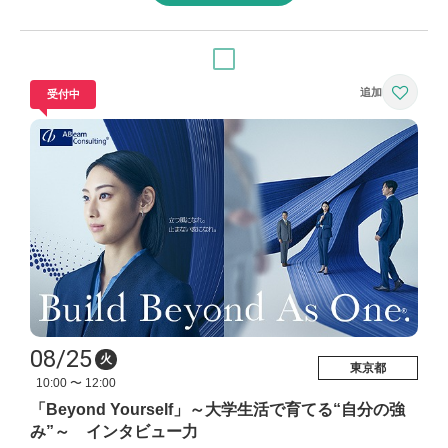
受付中
08/25
火
東京都
10:00 〜 12:00
「Beyond Yourself」～大学生活で育てる“自分の強
み”～ インタビュー力