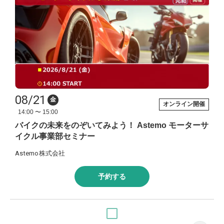
08/21
金
オンライン開催
14:00 〜 15:00
バイクの未来をのぞいてみよう！ Astemo モーターサ
イクル事業部セミナー
Astemo株式会社
予約する