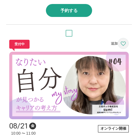
予約する
受付中
08/21
金
オンライン開催
10:00 〜 11:00