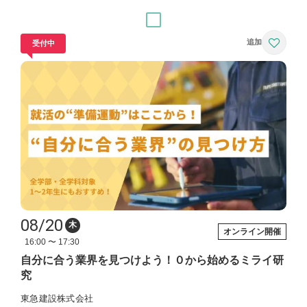
受付中
08/20
木
オンライン開催
16:00 〜 17:30
自分に合う業界を見つけよう！０から始めるミライ研
究
東急建設株式会社