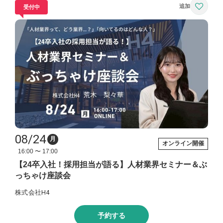
受付中
08/24
月
オンライン開催
16:00 〜 17:00
【24卒入社！採用担当が語る】人材業界セミナー＆ぶ
っちゃけ座談会
株式会社H4
予約する