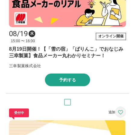
08/19
水
オンライン開催
15:00 〜 16:00
8月19日開催！【「雪の宿」「ぱりんこ」でおなじみ
三幸製菓】食品メーカー丸わかりセミナー！
三幸製菓株式会社
予約する
受付中