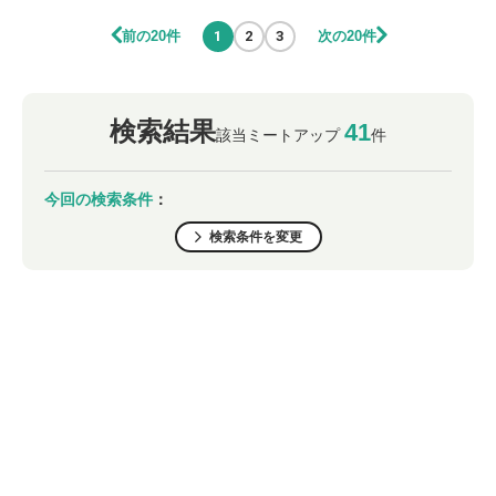
前の20件
次の20件
1
2
3
検索結果
41
該当ミートアップ
件
今回の検索条件
：
検索条件を変更