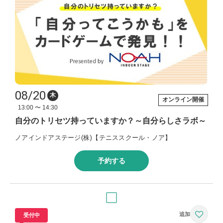
08/20
木
オンライン開催
13:00 〜 14:30
自分のトリセツ持っていますか？～自分らしさラボ～
ノアインドアステージ(株)【テニススクール・ノア】
予約する
受付中