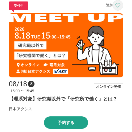
受付中
08/18
火
オンライン開催
15:00 〜 15:45
【理系対象】研究職以外で「研究所で働く」とは？
日本アクシス
予約する