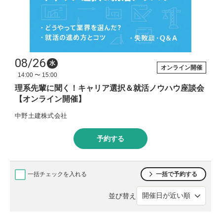
08/26
水
オンライン開催
14:00 〜 15:00
理系先輩に聞く！キャリア選択＆就活ノウハウ座談会
【オンライン開催】
中野土建株式会社
予約する
一括チェックを入れる
一括で予約する
並び替え