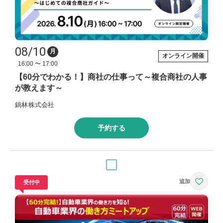
08/10
月
オンライン開催
16:00 〜 17:00
【60分でわかる！】商社の仕事って～複合商社の人事
が教えます～
鍋林株式会社
予約する
受付中