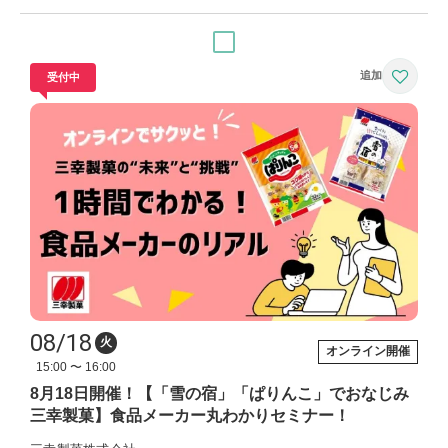
受付中
08/18
火
オンライン開催
15:00 〜 16:00
8月18日開催！【「雪の宿」「ぱりんこ」でおなじみ
三幸製菓】食品メーカー丸わかりセミナー！