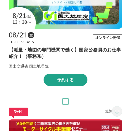
08/21
金
オンライン開催
13:30 〜 14:15
【測量・地図の専門機関で働く】国家公務員のお仕事
紹介！（事務系）
国土交通省 国土地理院
予約する
受付中