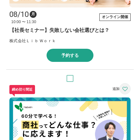
08/10
月
オンライン開催
10:00 〜 11:30
【社長セミナー】失敗しない会社選びとは？
株式会社Ｌｉｂ Ｗｏｒｋ
予約する
締め切り間近