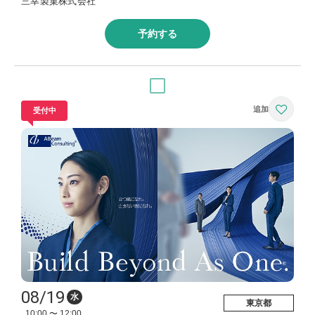
三幸製菓株式会社
予約する
受付中
08/19
水
東京都
10:00 〜 12:00