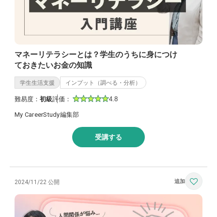
マネーリテラシーとは？学生のうちに身につけ
ておきたいお金の知識
学生生活支援
インプット（調べる・分析）
難易度：
初級
評価：
4.8
My CareerStudy編集部
受講する
2024/11/22 公開