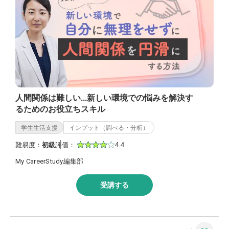
人間関係は難しい...新しい環境での悩みを解決す
るためのお役立ちスキル
学生生活支援
インプット（調べる・分析）
難易度：
初級
評価：
4.4
My CareerStudy編集部
受講する