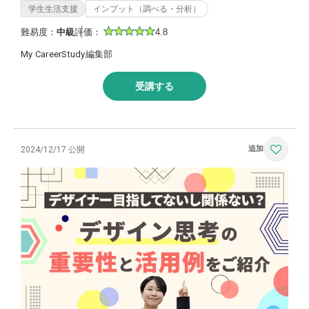
学生生活支援
インプット（調べる・分析）
難易度：
中級
評価：
4.8
My CareerStudy編集部
受講する
2024/12/17 公開