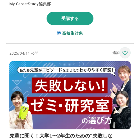
My CareerStudy編集部
受講する
2025/04/11 公開
先輩に聞く！大学1〜2年生のための"失敗しな