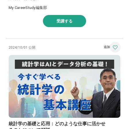
My CareerStudy編集部
受講する
2024/10/01 公開
統計学の基礎と応用：どのような仕事に活かせ