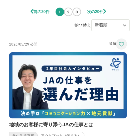
前の20件
次の20件
1
2
3
並び替え
2026/05/29 公開
地域のお客様に寄り添うJAの仕事とは
学生生活支援
アウトプット（伝える）