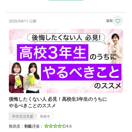
2025/04/11 公開
後悔したくない人 必見！高校生3年生のうちに
やるべきことのススメ
学生生活支援
高校生
難易度：
初級
評価：
4.6