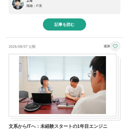
J.N
職種：
IT系
記事を読む
2026/08/07 公開
文系からITへ：未経験スタートの1年目エンジニ