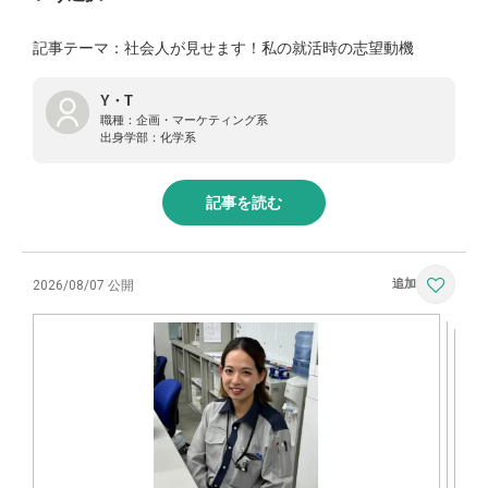
記事テーマ：社会人が見せます！私の就活時の志望動機
Y・T
職種：
企画・マーケティング系
出身学部：
化学系
記事を読む
2026/08/07 公開