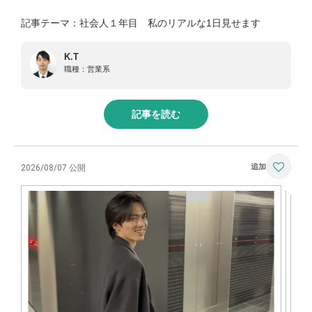
記事テーマ：社会人１年目 私のリアルな1日見せます
K.T
職種：
営業系
記事を読む
2026/08/07 公開