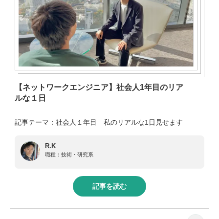
【ネットワークエンジニア】社会人1年目のリア
ルな１日
記事テーマ：社会人１年目 私のリアルな1日見せます
R.K
職種：
技術・研究系
記事を読む