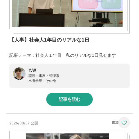
【人事】社会人1年目のリアルな1日
記事テーマ：社会人１年目 私のリアルな1日見せます
Y.W
職種：
事務・管理系
出身学部：
その他
記事を読む
2026/08/07 公開