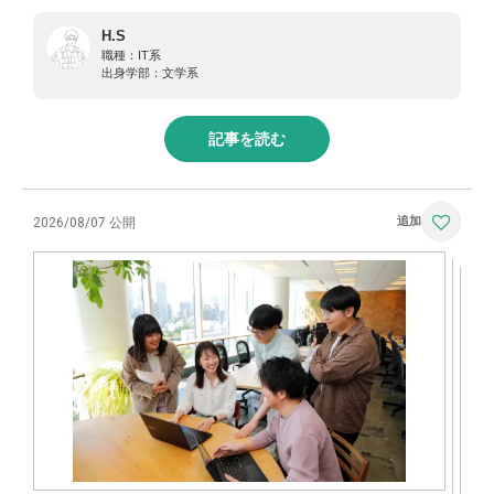
H.S
職種：
IT系
出身学部：
文学系
記事を読む
2026/08/07 公開