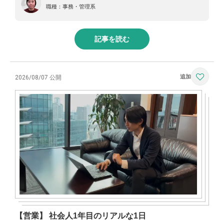
職種：
事務・管理系
記事を読む
2026/08/07 公開
【営業】 社会人1年目のリアルな1日