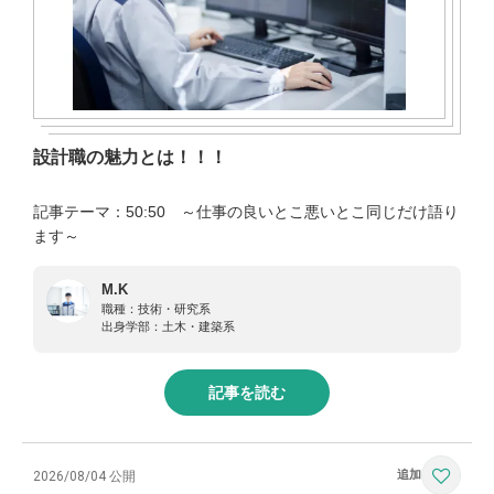
設計職の魅力とは！！！
記事テーマ：50:50 ～仕事の良いとこ悪いとこ同じだけ語り
ます～
M.K
職種：
技術・研究系
出身学部：
土木・建築系
記事を読む
2026/08/04 公開