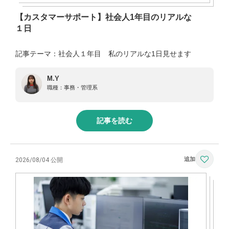
【カスタマーサポート】社会人1年目のリアルな
１日
記事テーマ：社会人１年目 私のリアルな1日見せます
M.Y
職種：
事務・管理系
記事を読む
2026/08/04 公開