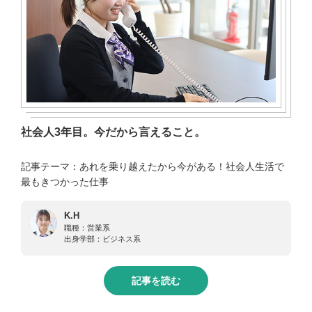
社会人3年目。今だから言えること。
記事テーマ：あれを乗り越えたから今がある！社会人生活で
最もきつかった仕事
K.H
職種：
営業系
出身学部：
ビジネス系
記事を読む