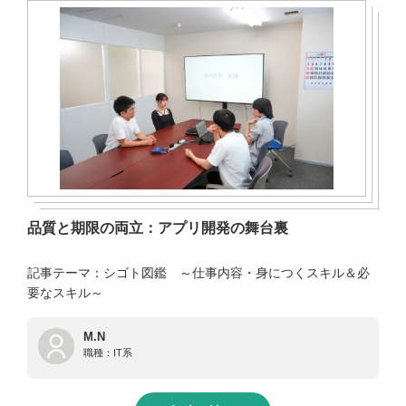
品質と期限の両立：アプリ開発の舞台裏
記事テーマ：シゴト図鑑 ～仕事内容・身につくスキル＆必
要なスキル～
M.N
職種：
IT系