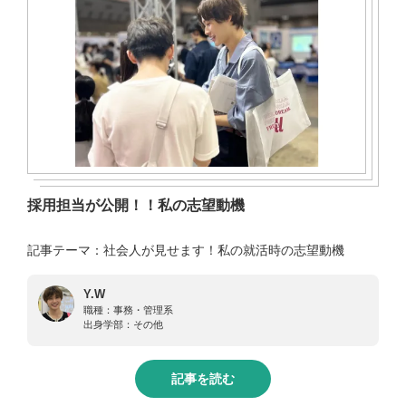
採用担当が公開！！私の志望動機
記事テーマ：社会人が見せます！私の就活時の志望動機
Y.W
職種：
事務・管理系
出身学部：
その他
記事を読む