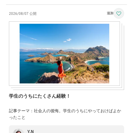
2026/08/07 公開
学生のうちにたくさん経験！
記事テーマ：社会人の後悔。学生のうちにやっておけばよか
ったこと
Y.N