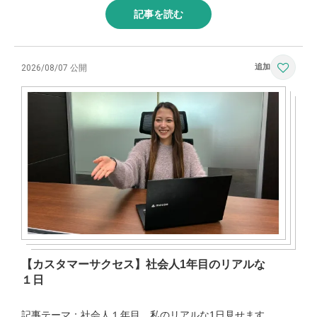
記事を読む
2026/08/07 公開
【カスタマーサクセス】社会人1年目のリアルな
１日
記事テーマ：社会人１年目 私のリアルな1日見せます