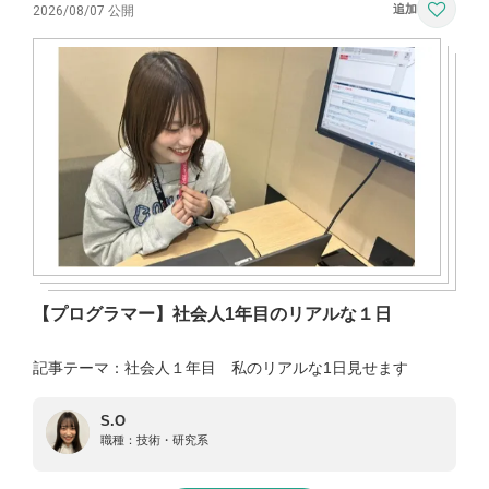
2026/08/07 公開
【プログラマー】社会人1年目のリアルな１日
記事テーマ：社会人１年目 私のリアルな1日見せます
S.O
職種：
技術・研究系