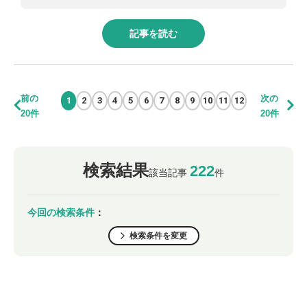
記事を読む
前の
次の
1
2
3
4
5
6
7
8
9
10
11
12
20件
20件
検索結果
222
該当記事
件
今回の検索条件
：
検索条件を変更