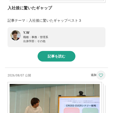
入社後に驚いたギャップ
記事テーマ：入社後に驚いたギャップベスト３
Y.W
職種：
事務・管理系
出身学部：
その他
記事を読む
2026/08/07 公開