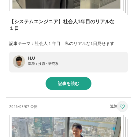
【システムエンジニア】社会人1年目のリアルな
１日
記事テーマ：社会人１年目 私のリアルな1日見せます
H.U
職種：
技術・研究系
記事を読む
2026/08/07 公開