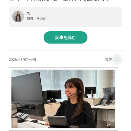
Y.I
職種：
その他
記事を読む
2026/08/07 公開