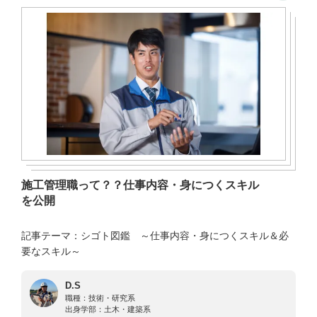
施工管理職って？？仕事内容・身につくスキル
を公開
記事テーマ：シゴト図鑑 ～仕事内容・身につくスキル＆必
要なスキル～
D.S
職種：
技術・研究系
出身学部：
土木・建築系