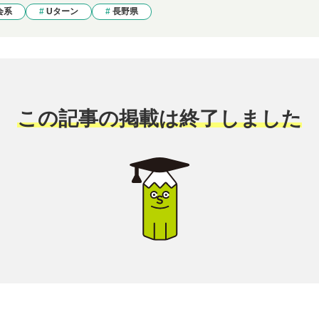
会系
Uターン
長野県
この記事の掲載は終了しました