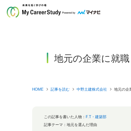
地元の企業に就職
HOME
記事を読む
中野土建株式会社
地元の企
この記事を書いた人物：
F.T・建築部
記事テーマ：
地元を選んだ理由