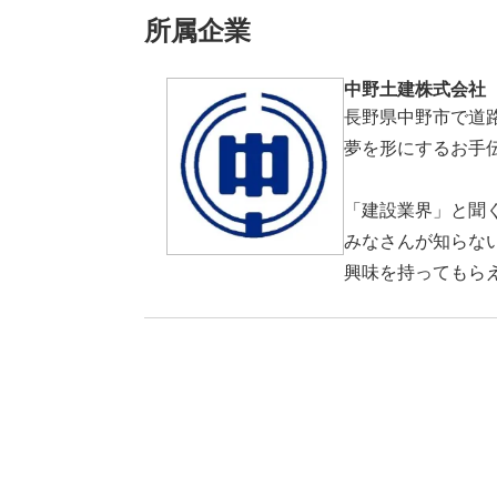
所属企業
中野土建株式会社
長野県中野市で道
夢を形にするお手
「建設業界」と聞
みなさんが知らな
興味を持ってもら