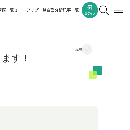
講座一覧
ミートアップ一覧
自己分析
記事一覧
します！