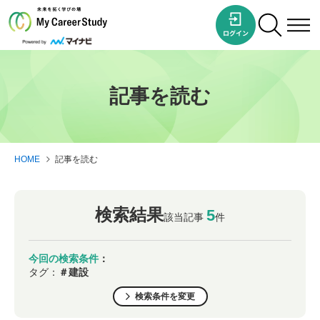
記事を読む
HOME
記事を読む
検索結果
5
該当記事
件
今回の検索条件
：
タグ：
＃建設
検索条件を変更