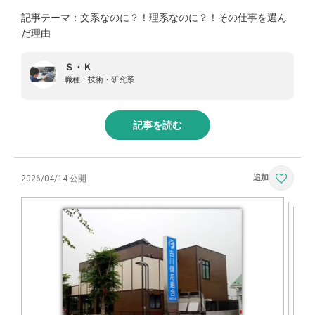
記事テーマ：文系なのに？！理系なのに？！その仕事を選ん
だ理由
Ｓ・Ｋ
職種：
技術・研究系
記事を読む
2026/04/14 公開