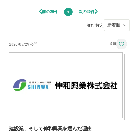
前の20件
次の20件
1
並び替え
2026/05/29 公開
建設業、そして伸和興業を選んだ理由