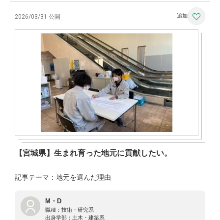
2026/03/31 公開
【宮城県】生まれ育った地元に貢献したい。
記事テーマ：地元を選んだ理由
M・D
職種：
技術・研究系
出身学部：
土木・建築系