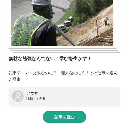
無駄な勉強なんてない！学びを生かす！
記事テーマ：文系なのに？！理系なのに？！その仕事を選ん
だ理由
フカヤ
職種：
その他
記事を読む