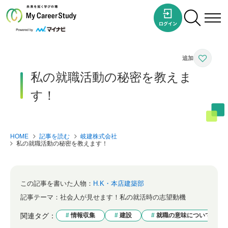
私の就職活動の秘密を教えま
す！
HOME
記事を読む
岐建株式会社
私の就職活動の秘密を教えます！
この記事を書いた人物：
H.K・本店建築部
記事テーマ：
社会人が見せます！私の就活時の志望動機
関連タグ：
情報収集
建設
就職の意味について考え