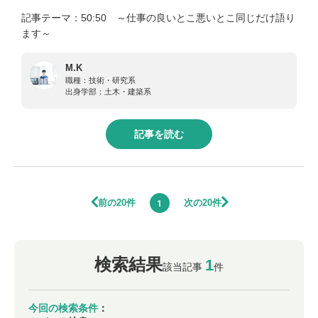
記事テーマ：50:50 ～仕事の良いとこ悪いとこ同じだけ語り
ます～
M.K
職種：
技術・研究系
出身学部：
土木・建築系
記事を読む
前の20件
次の20件
1
検索結果
1
該当記事
件
今回の検索条件
：