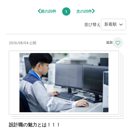
前の20件
次の20件
1
並び替え
2026/08/04 公開
設計職の魅力とは！！！