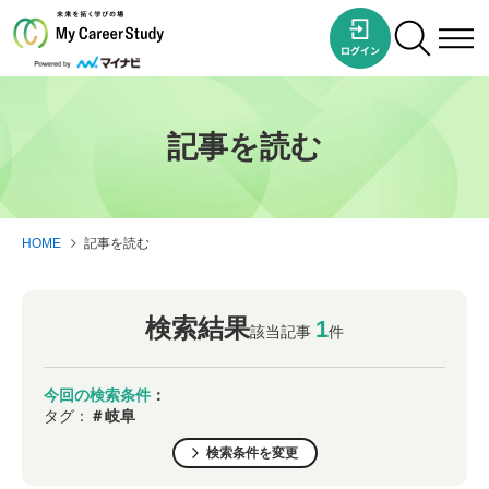
記事を読む
HOME
記事を読む
検索結果
1
該当記事
件
今回の検索条件
：
タグ：
＃岐阜
検索条件を変更