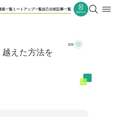
講座一覧
ミートアップ一覧
自己分析
記事一覧
り越えた方法を