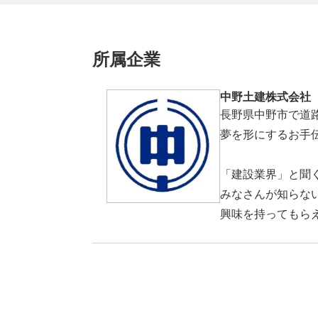
所属企業
中野土建株式会社
長野県中野市で道
夢を形にするお手
「建設業界」と聞
みなさんが知らな
興味を持ってもら