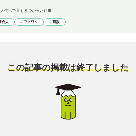
会人生活で最もきつかった仕事
社会人
ワクワク
建設
この記事の掲載は終了しました