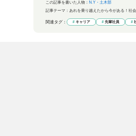
この記事を書いた人物：
N.Y・土木部
記事テーマ：
あれを乗り越えたから今がある！社
関連タグ：
キャリア
先輩社員