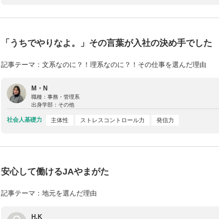
「うちでやりなよ。」その言葉が入社の決め手でした
記事テーマ：文系なのに？！理系なのに？！その仕事を選んだ理由
M・N
職種：
事務・管理系
出身学部：
その他
社会人基礎力
主体性
ストレスコントロール力
発信力
安心して働けるJAやまがた
記事テーマ：地元を選んだ理由
H.K