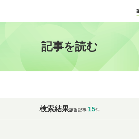
記事を読む
検索結果
15
該当記事
件