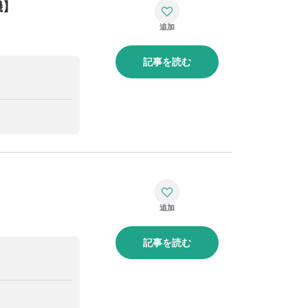
機】
記事を読む
記事を読む