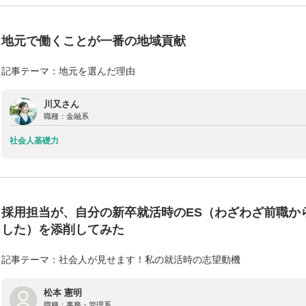
地元で働くことが一番の地域貢献
記事テーマ：地元を選んだ理由
川又さん
職種：
金融系
社会人基礎力
採用担当が、自分の新卒就活時のES（わざわざ前職か
した）を添削してみた
記事テーマ：社会人が見せます！私の就活時の志望動機
松本 憲明
職種：
事務・管理系