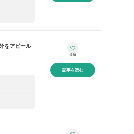
分をアピール
記事を読む
！