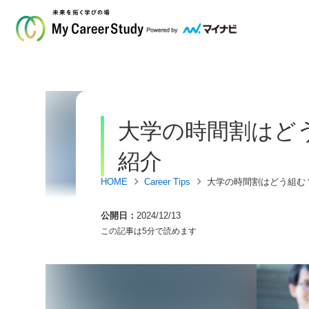
大学の時間割はど
紹介
HOME
Career Tips
大学の時間割はどう組む
公開日
2024/12/13
この記事は5分で読めます