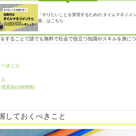
「やりたいことを実現するための タイムマネジメ
座」はこちら
ウント登録をすることで誰でも無料で社会で役立つ知識やスキルを身
くべきこと
イス
・理系別の時間割
把握しておくべきこと