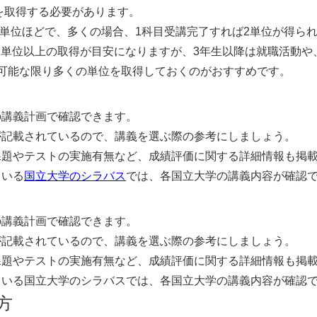
上を取得する必要があります。
46単位ほどで、多くの場合、1科目受講完了すれば2単位が得ら
31単位以上の取得が目安になりますが、3年生以降は就職活動
可能な限り多くの単位を取得しておくのがおすすめです。
の講義計画で確認できます。
が記載されているので、講義を選ぶ際の参考にしましょう。
課題やテストの実施有無など、成績評価に関する詳細情報も掲
ている
国立大学のシラバス
では、各国立大学の講義内容が確認
の講義計画で確認できます。
が記載されているので、講義を選ぶ際の参考にしましょう。
課題やテストの実施有無など、成績評価に関する詳細情報も掲
ている国立大学のシラバスでは、各国立大学の講義内容が確認
方