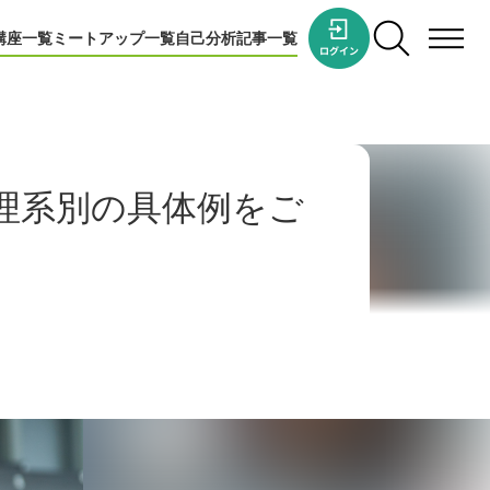
講座一覧
ミートアップ一覧
自己分析
記事一覧
理系別の具体例をご