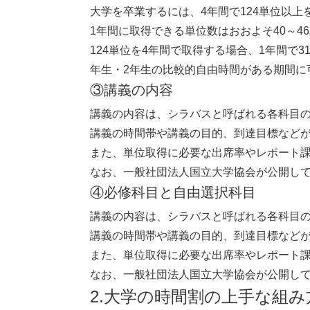
大学を卒業するには、4年間で124単位以
1年間に取得できる単位数はおおよそ40～
124単位を4年間で取得する場合、1年間で
年生・2年生の比較的自由時間がある期間に
③講義の内容
講義の内容は、シラバスと呼ばれる各科目
講義の時間帯や講義の目的、到達目標など
また、単位取得に必要な出席率やレポート
なお、一般社団法人国立大学協会が公開し
④必修科目と自由選択科目
講義の内容は、シラバスと呼ばれる各科目
講義の時間帯や講義の目的、到達目標など
また、単位取得に必要な出席率やレポート
なお、一般社団法人国立大学協会が公開し
2.大学の時間割の上手な組み