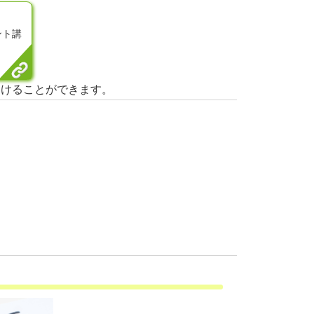
ント講
につけることができます。