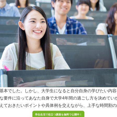
基本でした。しかし、大学生になると自分自身の学びたい内容
な要件に沿ってあなた自身で大学4年間の過ごし方を決めてい
えておきたいポイントや具体例を交えながら、上手な時間割の