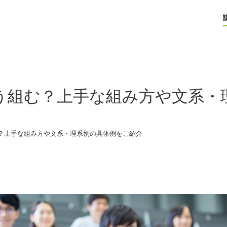
う組む？上手な組み方や文系・
？上手な組み方や文系・理系別の具体例をご紹介