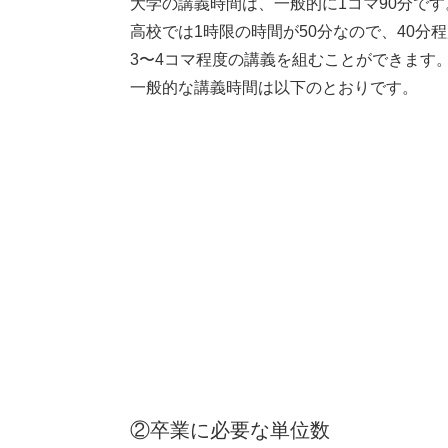
大学の講義時間は、一般的に1コマ90分です
高校では1時限の時間が50分なので、40
3〜4コマ程度の講義を組むことができます
一般的な講義時間は以下のとおりです。
②卒業に必要な単位数