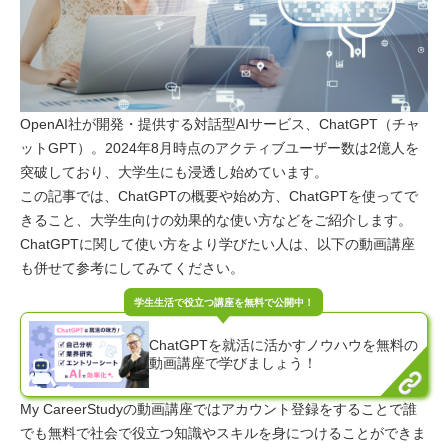
OpenAI社が開発・提供する対話型AIサービス、ChatGPT（チャ
ットGPT）。2024年8月時点のアクティブユーザー数は2億人を
突破しており、大学生にも浸透し始めています。
この記事では、ChatGPTの概要や始め方、ChatGPTを使ってで
きること、大学生向けの効果的な使い方などをご紹介します。
ChatGPTに関して使い方をより学びたい人は、以下の動画講座
も併せて参考にしてみてください。
ChatGPTを就活に活かすノウハウを無料の
動画講座で学びましょう！
My CareerStudyの動画講座ではアカウント登録をすることで誰
でも無料で社会で役立つ知識やスキルを身につけることができま