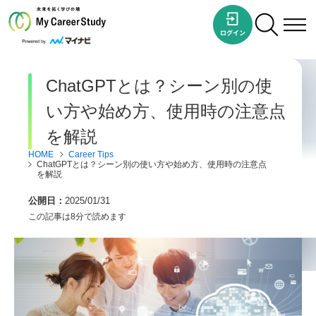
ChatGPTとは？シーン別の使
い方や始め方、使用時の注意点
を解説
HOME
Career Tips
ChatGPTとは？シーン別の使い方や始め方、使用時の注意点
を解説
公開日
2025/01/31
この記事は8分で読めます