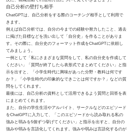
自己分析の壁打ち相手
ChatGPTは、自己分析をする際のコーチング相手として利用で
きます。
例えば自己分析では、自分の今までの経験や努力したこと、過去
に掲げた目標などを洗い出して「自分史」を作ることがありま
す。その際に、自分史のフォーマット作成をChatGPTに依頼し
てみましょう。
一例として「私にさまざまな質問をして、私の自分史を作成して
ください」「質問が終了したら表形式でまとめてください」と指
示を出すと、「小学生時代に興味があった分野・教科は何です
か？」「小学生時代の印象的なできごとは何ですか？」などの質
問をしてくれます。
最後には、自己分析の資料として活用できるよう質問と回答を表
にまとめてくれます。
また、自分の学生生活やアルバイト、サークルなどのエピソード
をChatGPTに入力して、「このエピソードから読み取れる私の
強みと弱みを5個ずつ挙げてください」と指示を出すと、自分の
強みや弱みを言語化してくれます。強みや弱みは言語化するのが