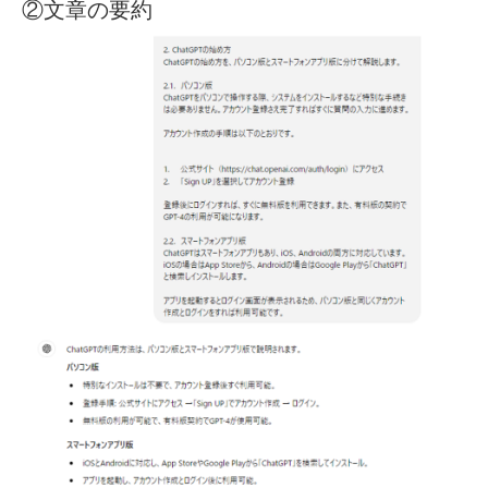
②文章の要約