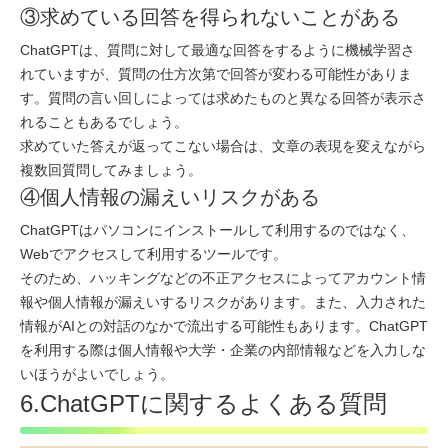
③求めている回答を得られないことがある
ChatGPTは、質問に対して最適な回答をするように機械学習さ
れていますが、質問の仕方次第で回答が変わる可能性がありま
す。質問の言い回しによっては求めたものと異なる回答が表示さ
れることもあるでしょう。
求めていた答えが返ってこない場合は、文章の表現を変えながら
複数回質問してみましょう。
④個人情報の漏えいリスクがある
ChatGPTはパソコンにインストールして利用するのではなく、
Webでアクセスして利用するツールです。
そのため、ハッキングなどの不正アクセスによってアカウント情
報や個人情報が漏えいするリスクがあります。また、入力された
情報がAIとの対話のなかで流出する可能性もあります。ChatGPT
を利用する際は個人情報や大学・企業の内部情報などを入力しな
いほうがよいでしょう。
6.ChatGPTに関するよくある質問