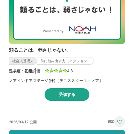
頼ることは、弱さじゃない。
社会人基礎力
前に踏み出す力（アクション）
難易度：
初級
評価：
4.8
ノアインドアステージ(株)【テニススクール・ノア】
受講する
2026/03/17 公開