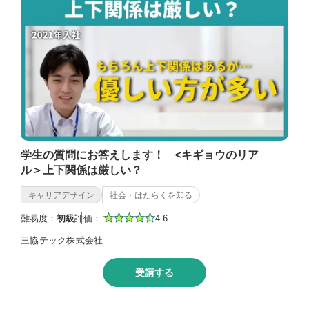
学生の質問にお答えします！ <キギョウのリア
ル＞上下関係は厳しい？
キャリアデザイン
社会・はたらくを知る
難易度：
初級
評価：
4.6
三協テック株式会社
受講する