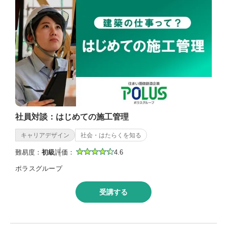
社員対談：はじめての施工管理
キャリアデザイン
社会・はたらくを知る
難易度：
初級
評価：
4.6
ポラスグループ
受講する