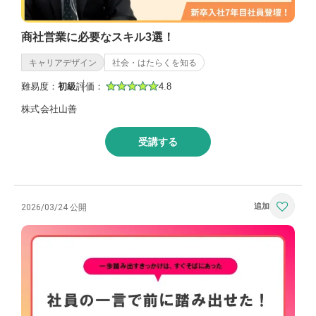
商社営業に必要なスキル3選！
キャリアデザイン
社会・はたらくを知る
難易度：
初級
評価：
4.8
株式会社山善
受講する
2026/03/24 公開