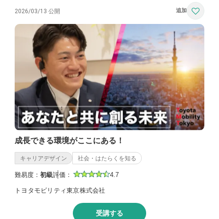
2026/03/13 公開
成長できる環境がここにある！
キャリアデザイン
社会・はたらくを知る
難易度：
初級
評価：
4.7
トヨタモビリティ東京株式会社
受講する