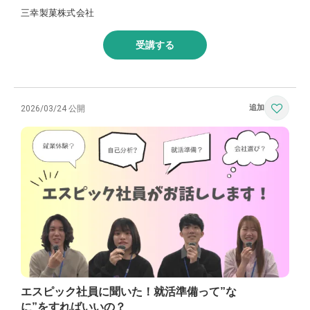
三幸製菓株式会社
受講する
2026/03/24 公開
エスピック社員に聞いた！就活準備って”な
に”をすればいいの？