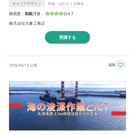
キャリアデザイン
社会・はたらくを知る
難易度：
初級
評価：
4.7
株式会社大兼工務店
受講する
2026/03/13 公開