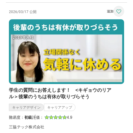
2026/03/17 公開
学生の質問にお答えします！ <キギョウのリア
ル＞後輩のうちは有休が取りづらそう
キャリアデザイン
キャリアアップ
難易度：
初級
評価：
4.9
三協テック株式会社