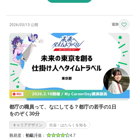
2026/03/13 公開
都庁の職員って、なにしてる？都庁の若手の1日
をのぞく30分
キャリアデザイン
社会・はたらくを知る
難易度：
初級
評価：
4.7