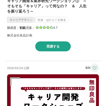
キャリア開発＆業界研究ワークショップ① ～
そもそも「キャリア」って何なの？ ＆ 人生
を振り返ろう～
キャリアデザイン
社会・はたらくを知る
難易度：
初級
評価：
4.7
株式会社良品計画
受講する
2026/03/24 公開