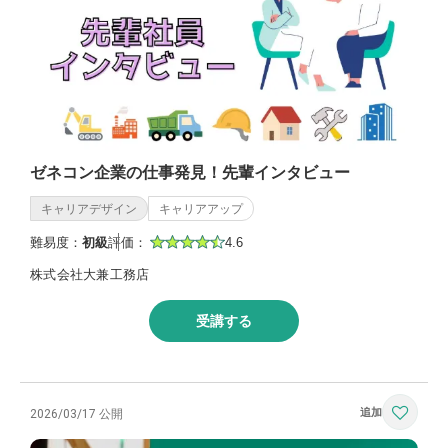
ゼネコン企業の仕事発見！先輩インタビュー
キャリアデザイン
キャリアアップ
難易度：
初級
評価：
4.6
株式会社大兼工務店
受講する
2026/03/17 公開