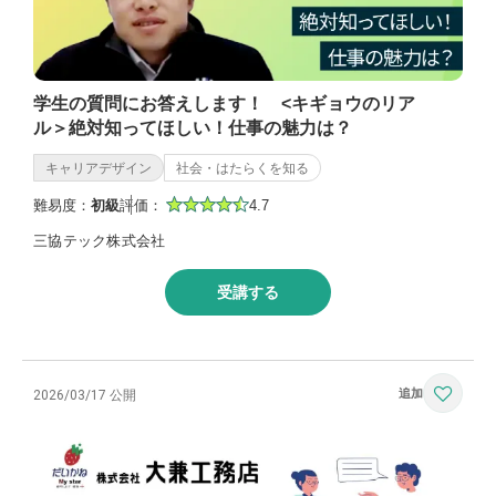
学生の質問にお答えします！ <キギョウのリア
ル＞絶対知ってほしい！仕事の魅力は？
キャリアデザイン
社会・はたらくを知る
難易度：
初級
評価：
4.7
三協テック株式会社
受講する
2026/03/17 公開