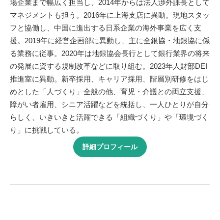
場企業まで幅広く担当し、2014年からは法人渉外課長として
マネジメントも担う。2016年に上海支店に異動。現地スタッ
フと協働し、中国に進出する日系企業の海外事業を広く支
援。2019年に経営企画部に異動し、主に全銀協・地銀協に係
る業務に従事。2020年は地銀協会長行として銀行業界の将来
の発展に資する規制改革などに取り組む。2023年人財部DEI
推進室に異動。新卒採用、キャリア採用、階層別研修をはじ
めとした「人づくり」全般の他、育児・介護との両立支援、
障がい者雇用、シニア活躍などを統括し、一人ひとりが自分
らしく、いきいきと活躍できる「組織づくり」や「環境づく
り」に挑戦している。
詳細プロフィール