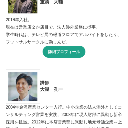
重清 大輔
2019年入社。
現在は営業店２か店目で、法人渉外業務に従事。
学生時代は、テレビ局の報道フロアでアルバイトをしたり、
フットサルサークルに勤しんだ。
詳細プロフィール
講師
大湖 孔一
2004年金沢産業センター入行。中小企業の法人渉外としてコ
ンサルティング営業を実践。2008年に現人財部に異動し新卒
採用を担当。2012年に本店営業部に異動し地元老舗企業～上