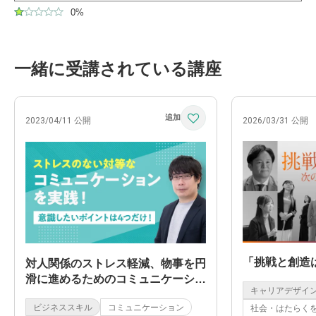
0%
一緒に受講されている講座
2026/03/31 公開
2023/04/11 公開
「挑戦と創造
対人関係のストレス軽減、物事を円
滑に進めるためのコミュニケーショ
キャリアデザイ
ン
ビジネススキル
コミュニケーション
社会・はたらく