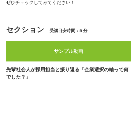
ぜひチェックしてみてください！
セクション
受講目安時間：5 分
サンプル動画
先輩社会人が採用担当と振り返る「企業選択の軸って何
でした？」