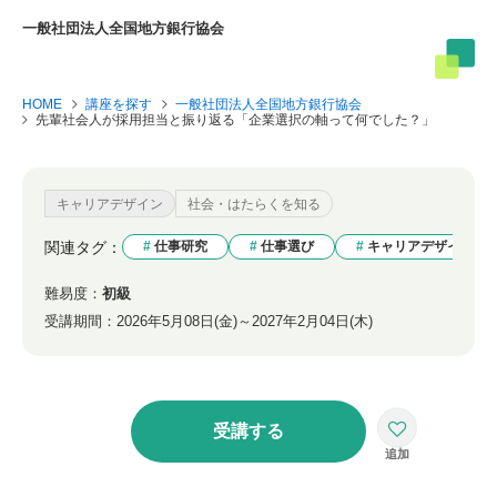
一般社団法人全国地方銀行協会
HOME
講座を探す
一般社団法人全国地方銀行協会
先輩社会人が採用担当と振り返る「企業選択の軸って何でした？」
キャリアデザイン
社会・はたらくを知る
関連タグ：
仕事研究
仕事選び
キャリアデザイン
難易度：
初級
受講期間：
2026年5月08日(金)～2027年2月04日(木)
受講する