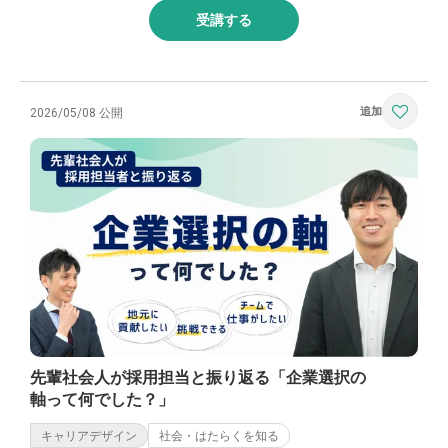
受講する
2026/05/08 公開
先輩社会人が採用担当と振り返る「企業選択の
軸って何でした？」
キャリアデザイン
社会・はたらくを知る