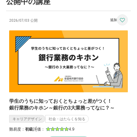
公開中の講座
2026/07/03 公開
学生のうちに知っておくとちょっと差がつく！
銀行業務のキホン～銀行の3大業務ってなに？～
キャリアデザイン
社会・はたらくを知る
難易度：
初級
評価：
4.9