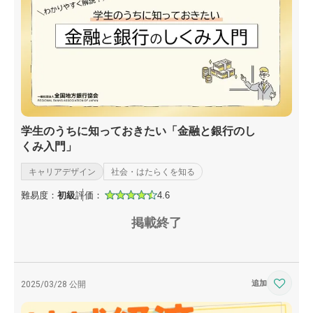
学生のうちに知っておきたい「金融と銀行のし
くみ入門」
キャリアデザイン
社会・はたらくを知る
難易度：
初級
評価：
4.6
掲載終了
2025/03/28 公開