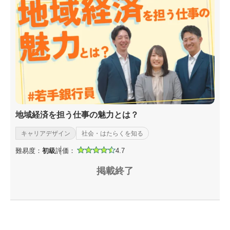
地域経済を担う仕事の魅力とは？
キャリアデザイン
社会・はたらくを知る
難易度：
初級
評価：
4.7
掲載終了