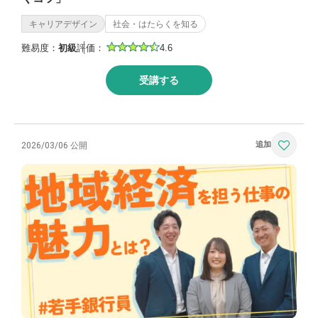
キャリアデザイン
社会・はたらくを知る
難易度：
初級
評価：
4.6
受講する
2026/03/06 公開