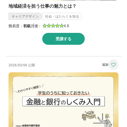
地域経済を担う仕事の魅力とは？
キャリアデザイン
社会・はたらくを知る
難易度：
初級
評価：
4.8
受講する
2026/03/06 公開