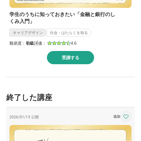
学生のうちに知っておきたい「金融と銀行のし
くみ入門」
キャリアデザイン
社会・はたらくを知る
難易度：
初級
評価：
4.6
受講する
終了した講座
2026/01/13 公開