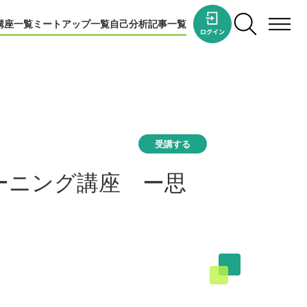
講座一覧
ミートアップ一覧
自己分析
記事一覧
受講する
ーニング講座 ー思