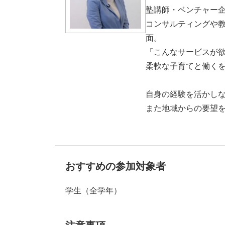
塾講師・ベンチャー企
コンサルティングや
面。
「こんなサービスが欲
柔軟な子育てと働くを
自身の経験を活かし
また地域からの要望
おすすめの参加対象者
学生（全学年）