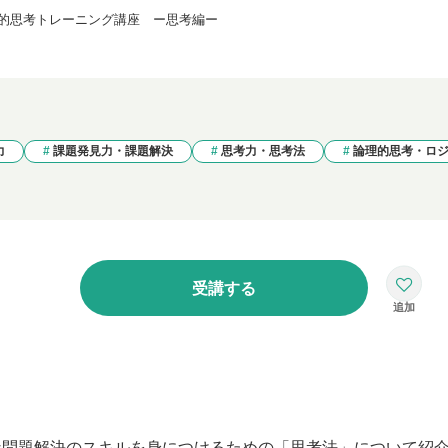
的思考トレーニング講座 ー思考編ー
力
課題発見力・課題解決
思考力・思考法
論理的思考・ロ
受講する
な問題解決のスキルを身につけるための「思考法」について紹