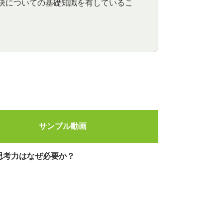
解決についての基礎知識を有しているこ
サンプル動画
思考力はなぜ必要か？