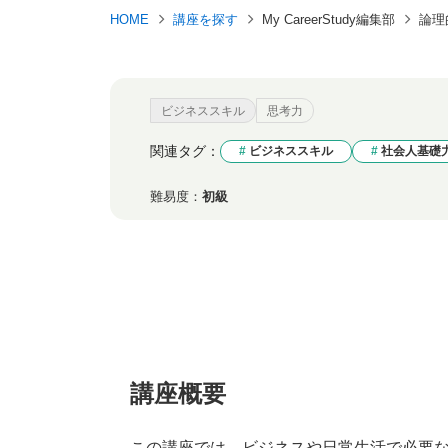
HOME
講座を探す
My CareerStudy編集部
論理
ビジネススキル
思考力
関連タグ：
ビジネススキル
社会人基礎
難易度：
初級
講座概要
この講座では、ビジネスや日常生活で必要