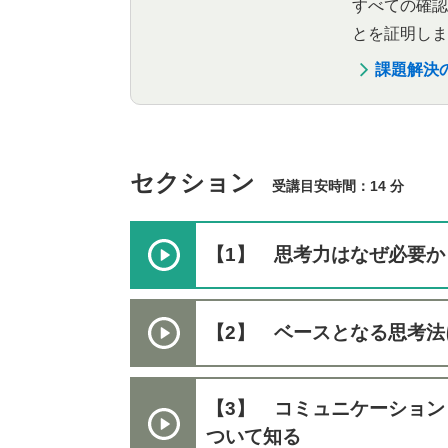
すべての確認
とを証明しま
課題解決
セクション
受講目安時間：14 分
【1】 思考力はなぜ必要か
【2】 ベースとなる思考法
【3】 コミュニケーショ
ついて知る