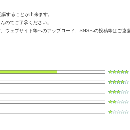
して受講することが出来ます。
せんのでご了承ください。
、ウェブサイト等へのアップロード、SNSへの投稿等はご遠
ク