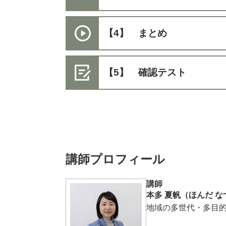
【4】 まとめ
【5】 確認テスト
講師プロフィール
講師
本多 夏帆（ほんだ な
地域の多世代・多目