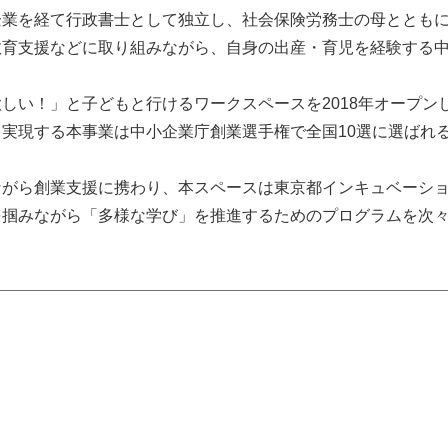
業を経て行政書士として独立し、社会保険労務士の母とともに2
教育支援などに取り組みながら、自身の出産・育児を経験する
しい！」と子どもと行けるワークスペースを2018年オープン
実現する本事業は中小企業庁創業選手権で全国10選に選ばれ
ながら創業支援に携わり、本スペースは東京都インキュベーシ
を掴みながら「多様な学び」を推進するためのプログラムを次