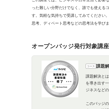
った難しい分野だけでなく、誰でも使える
す。気軽な気持ちで受講してみてください。
思考、ディベート思考などの思考法を学び
オープンバッジ発行対象講座
課題
コース
課題解決とは
を導き出す一
ジネスなどの
このバッジの