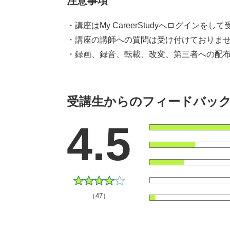
注意事項
・講座はMy CareerStudyへログインを
・講座の講師への質問は受け付けておりま
・録画、録音、転載、改変、第三者への配布
受講生からのフィードバッ
4.5
（47）