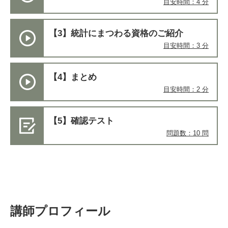
目安時間：4 分
【3】統計にまつわる資格のご紹介
目安時間：3 分
【4】まとめ
目安時間：2 分
【5】確認テスト
問題数：10 問
講師プロフィール