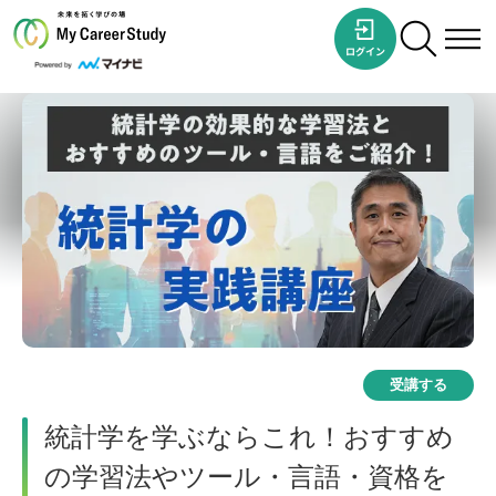
受講する
統計学を学ぶならこれ！おすすめ
の学習法やツール・言語・資格を