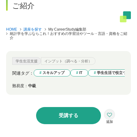
ご紹介
HOME
講座を探す
My CareerStudy編集部
統計学を学ぶならこれ！おすすめの学習法やツール・言語・資格をご紹
介
学生生活支援
インプット（調べる・分析）
関連タグ：
スキルアップ
IT
学生生活で役立つ
難易度：
中級
受講する