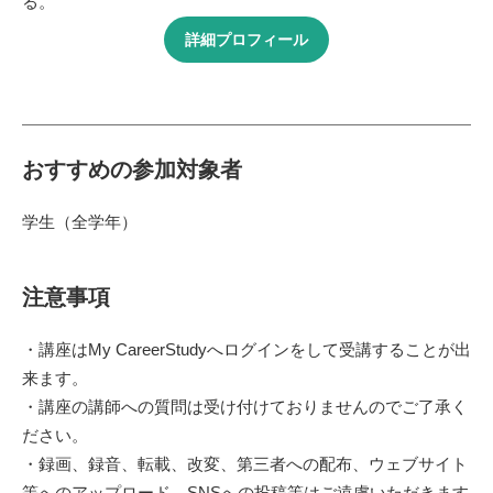
る。
詳細プロフィール
おすすめの参加対象者
学生（全学年）
注意事項
・講座はMy CareerStudyへログインをして受講することが出
来ます。
・講座の講師への質問は受け付けておりませんのでご了承く
ださい。
・録画、録音、転載、改変、第三者への配布、ウェブサイト
等へのアップロード、SNSへの投稿等はご遠慮いただきます