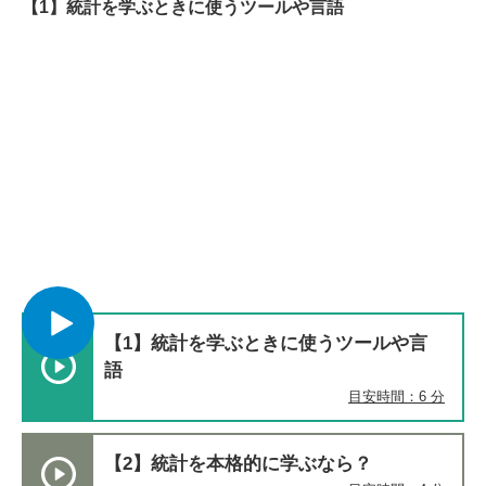
【1】統計を学ぶときに使うツールや言語
【1】統計を学ぶときに使うツールや言
語
目安時間：6 分
【2】統計を本格的に学ぶなら？