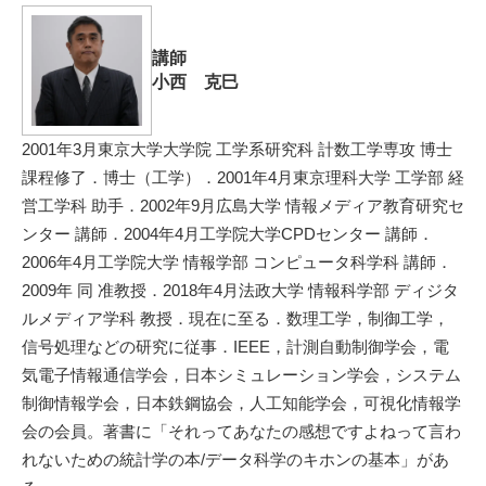
講師
小西 克巳
2001年3月東京大学大学院 工学系研究科 計数工学専攻 博士
課程修了．博士（工学）．2001年4月東京理科大学 工学部 経
営工学科 助手．2002年9月広島大学 情報メディア教育研究セ
ンター 講師．2004年4月工学院大学CPDセンター 講師．
2006年4月工学院大学 情報学部 コンピュータ科学科 講師．
2009年 同 准教授．2018年4月法政大学 情報科学部 ディジタ
ルメディア学科 教授．現在に至る．数理工学，制御工学，
信号処理などの研究に従事．IEEE，計測自動制御学会，電
気電子情報通信学会，日本シミュレーション学会，システム
制御情報学会，日本鉄鋼協会，人工知能学会，可視化情報学
会の会員。著書に「それってあなたの感想ですよねって言わ
れないための統計学の本/データ科学のキホンの基本」があ