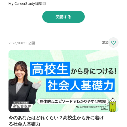
My CareerStudy編集部
受講する
2025/03/21 公開
今のあなたはどれくらい？高校生から身に着け
る社会人基礎力