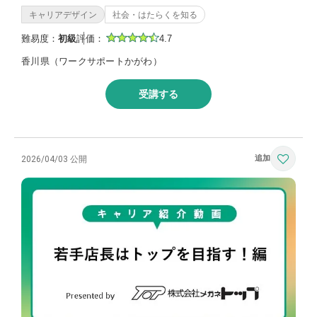
キャリアデザイン
社会・はたらくを知る
難易度：
初級
評価：
4.7
香川県（ワークサポートかがわ）
受講する
2026/04/03 公開