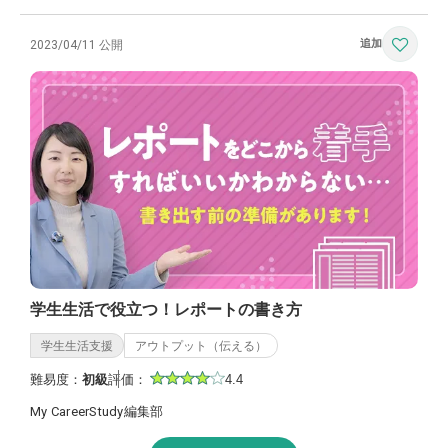
2023/04/11 公開
学生生活で役立つ！レポートの書き方
学生生活支援
アウトプット（伝える）
難易度：
初級
評価：
4.4
My CareerStudy編集部