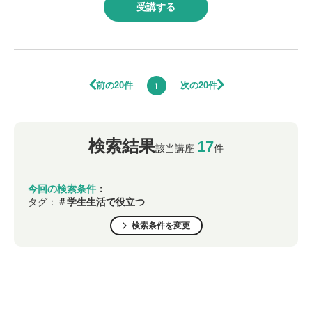
受講する
前の20件
次の20件
1
検索結果
17
該当講座
件
今回の検索条件
：
タグ：
＃学生生活で役立つ
検索条件を変更