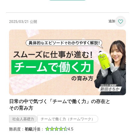
2025/03/21 公開
日常の中で気づく「チームで働く力」の存在と
その育み方
社会人基礎力
チームで働く力（チームワーク）
難易度：
初級
評価：
4.5