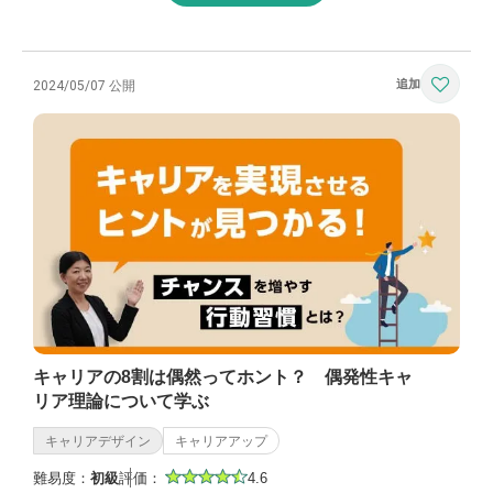
2024/05/07 公開
キャリアの8割は偶然ってホント？ 偶発性キャ
リア理論について学ぶ
キャリアデザイン
キャリアアップ
難易度：
初級
評価：
4.6