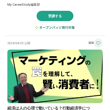
My CareerStudy編集部
受講する
2024/04/23 公開
経済は人の心理で動いている？行動経済学につ