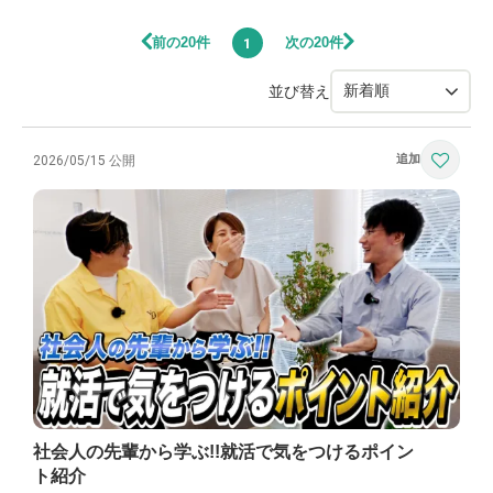
前の20件
次の20件
1
並び替え
2026/05/15 公開
社会人の先輩から学ぶ!!就活で気をつけるポイン
ト紹介