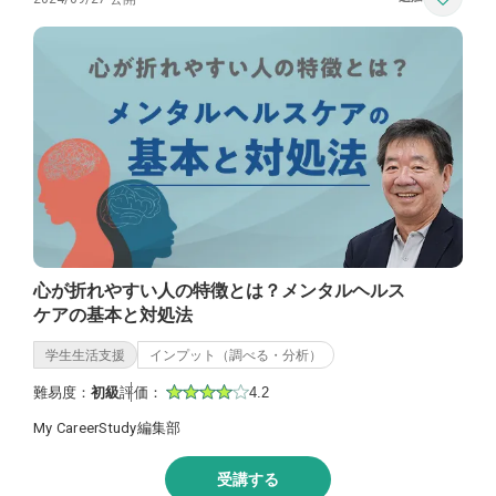
心が折れやすい人の特徴とは？メンタルヘルス
ケアの基本と対処法
学生生活支援
インプット（調べる・分析）
難易度：
初級
評価：
4.2
My CareerStudy編集部
受講する