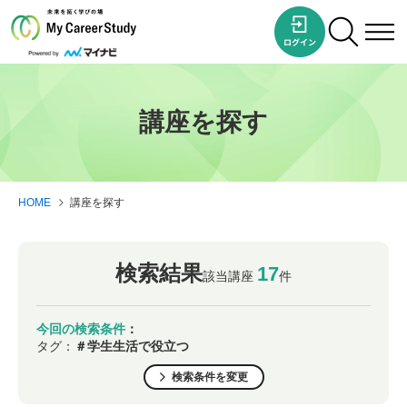
講座を探す
HOME
講座を探す
検索結果
17
該当講座
件
今回の検索条件
：
タグ：
＃学生生活で役立つ
検索条件を変更