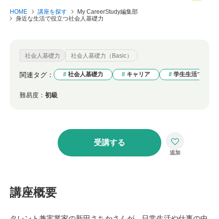
HOME
講座を探す
My CareerStudy編集部
身近な生活で役立つ社会人基礎力
社会人基礎力
社会人基礎力（Basic）
関連タグ：
社会人基礎力
キャリア
学生生活で役立
難易度：
初級
受講する
講座概要
タレント兼実業家の新田さちかさんが、日常生活や仕事の中