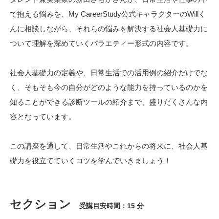
で抱える悩みを、My CareerStudy公式キャラクターのWillく
んに相談しながら、それらの悩みを解決する社会人基礎力に
ついて理解を深めていくバラエティー形式の内容です。
社会人基礎力の定義や、日常生活での活用例の紹介だけでな
く、そもそも今の自分がどのような能力を持っているのかを
知ることができる診断ツールの紹介まで、盛りだくさんな内
容となっています。
この講座を通して、日常生活やこれからの将来に、社会人基
礎力を役立てていくコツを学んでいきましょう！
セクション
受講目安時間：15 分