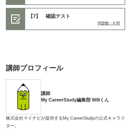
【7】 確認テスト
問題数：8 問
講師プロフィール
講師
My CareerStudy編集部 Willくん
株式会社マイナビが提供するMy CareerStudyの公式キャラク
ター。