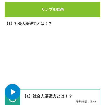
サンプル動画
【1】社会人基礎力とは！？
【1】社会人基礎力とは！？
目安時間：3 分