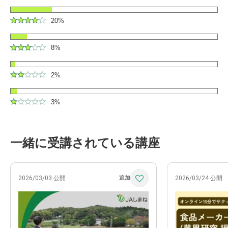
20%
8%
2%
3%
一緒に受講されている講座
2026/03/03 公開
2026/03/24 公開