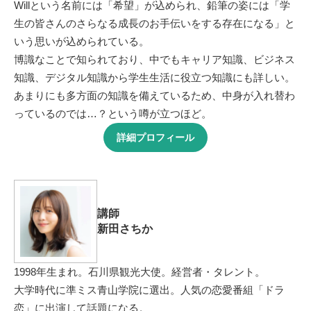
Willという名前には「希望」が込められ、鉛筆の姿には「学
生の皆さんのさらなる成長のお手伝いをする存在になる」と
いう思いが込められている。
博識なことで知られており、中でもキャリア知識、ビジネス
知識、デジタル知識から学生生活に役立つ知識にも詳しい。
あまりにも多方面の知識を備えているため、中身が入れ替わ
っているのでは…？という噂が立つほど。
詳細プロフィール
講師
新田さちか
1998年生まれ。石川県観光大使。経営者・タレント。
大学時代に準ミス青山学院に選出。人気の恋愛番組「ドラ
恋」に出演して話題になる。