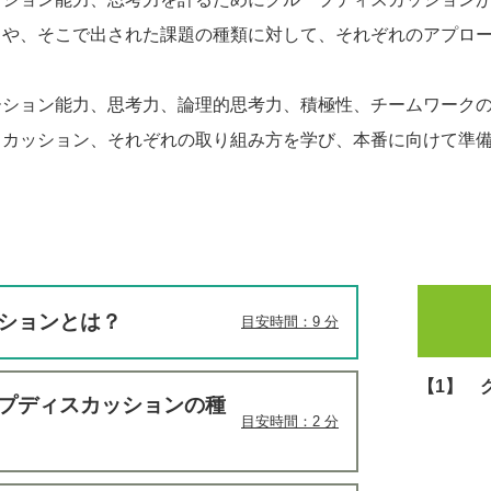
トや、そこで出された課題の種類に対して、それぞれのアプロ
ーション能力、思考力、論理的思考力、積極性、チームワーク
スカッション、それぞれの取り組み方を学び、本番に向けて準
ションとは？
目安時間：9 分
【1】 
ープディスカッションの種
目安時間：2 分