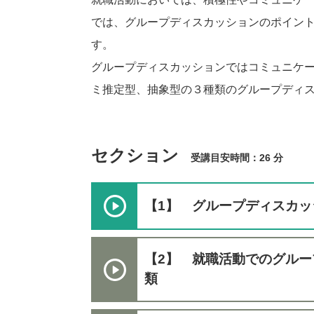
では、グループディスカッションのポイン
す。
グループディスカッションではコミュニケ
ミ推定型、抽象型の３種類のグループディ
セクション
受講目安時間：26 分
【1】 グループディスカッ
【2】 就職活動でのグル
類