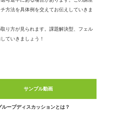
ーチ方法を具体例を交えてお伝えしていきま
の取り方が見られます。課題解決型、フェル
備していきましょう！
サンプル動画
グループディスカッションとは？