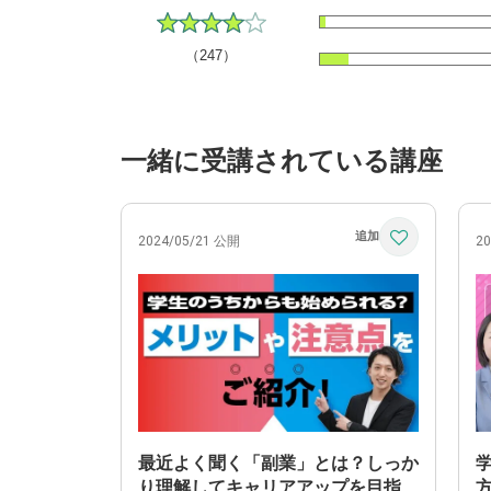
（247）
一緒に受講されている講座
2024/05/21 公開
2
最近よく聞く「副業」とは？しっか
り理解してキャリアアップを目指