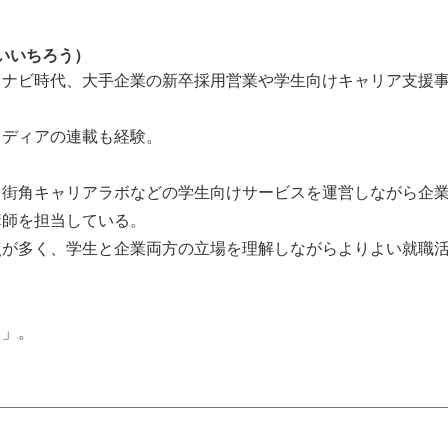
けいいちろう）
イナビ時代、大手企業の新卒採用営業や学生向けキャリア支援
メディアの連載も経験。
、街角キャリアラボなどの学生向けサービスを運営しながら企
講師を担当している。
点が多く、学生と企業両方の立場を理解しながらよりよい就職
常」。