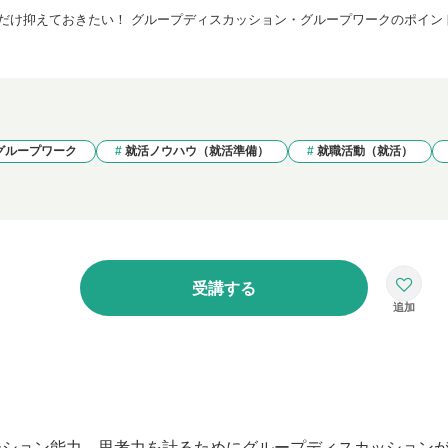
だけ抑えておきたい！ グループディスカッション・グループワークのポイン
グループワーク
就活ノウハウ（就活準備）
就職活動（就活）
受講する
ーション能力、思考力を計るためにグループディスカッション