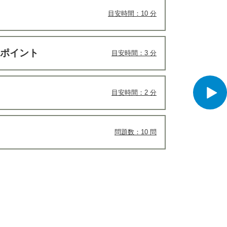
目安時間：10 分
のポイント
目安時間：3 分
目安時間：2 分
問題数：10 問