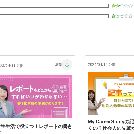
2024/04/16 公開
023/04/11 公開
My CareerStud
学生生活で役立つ！レポートの書き
くの？社会人の先輩
方