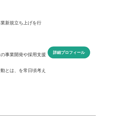
事業新規立ち上げを行
詳細プロフィール
業の事業開発や採用支援
活動とは、を常日頃考え