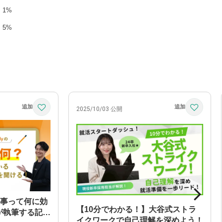
1%
5%
2025/10/03 公開
yの記事って何に効
【10分でわかる！】大谷式ストラ
が執筆する記事
イクワークで自己理解を深めよう！