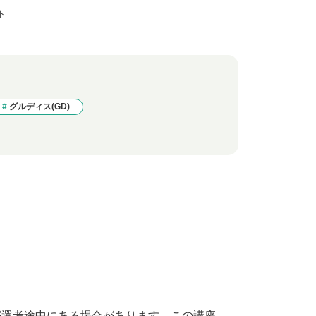
ト
グルディス(GD)
が選考途中にある場合があります。この講座