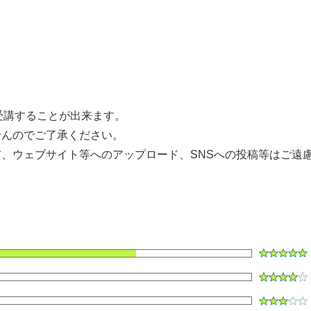
して受講することが出来ます。
せんのでご了承ください。
、ウェブサイト等へのアップロード、SNSへの投稿等はご遠
ク