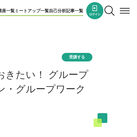
講座一覧
ミートアップ一覧
自己分析
記事一覧
受講する
おきたい！ グループ
ン・グループワーク