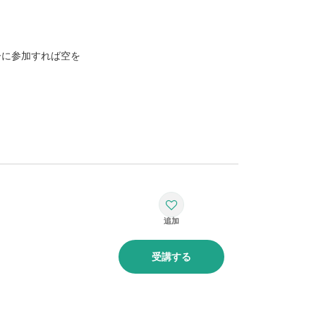
ーに参加すれば空を
受講する