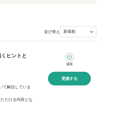
並び替え
描くヒントと
受講する
いて解説していま
いただける内容とな