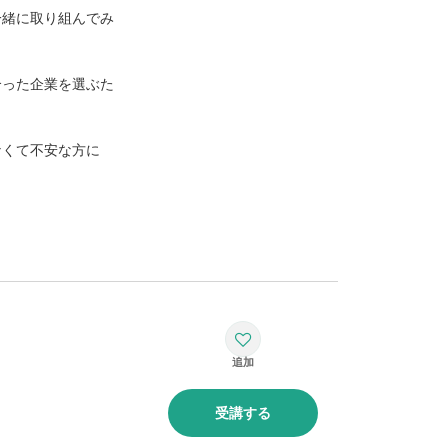
一緒に取り組んでみ
合った企業を選ぶた
なくて不安な方に
受講する