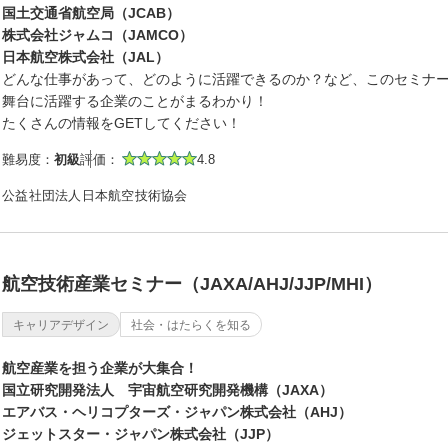
国土交通省航空局（JCAB）
株式会社ジャムコ（JAMCO）
日本航空株式会社（JAL）
どんな仕事があって、どのように活躍できるのか？など、このセミナ
舞台に活躍する企業のことがまるわかり！
たくさんの情報をGETしてください！
難易度：
初級
評価：
4.8
公益社団法人日本航空技術協会
航空技術産業セミナー（JAXA/AHJ/JJP/MHI）
キャリアデザイン
社会・はたらくを知る
航空産業を担う企業が大集合！
国立研究開発法人 宇宙航空研究開発機構（JAXA）
エアバス・ヘリコプターズ・ジャパン株式会社（AHJ）
ジェットスター・ジャパン株式会社（JJP）