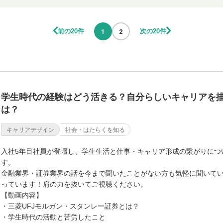
前の20件
次の20件
1
2
学生時代の経験はどう活きる？自分らしいキャリアを
は？
キャリアデザイン
社会・はたらくを知る
入社5年目社員が登壇し、学生生活と仕事・キャリア形成の繋がりにつ
す。
金融業界・証券業界の話を今まで聞いたことがない方も気軽に聞いて
っています！肩の力を抜いてご視聴ください。
【動画内容】
・三菱UFJモルガン・スタンレー証券とは？
・学生時代の活動と苦労したこと