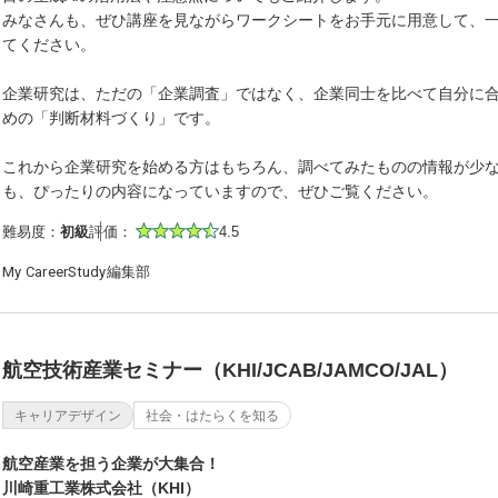
みなさんも、ぜひ講座を見ながらワークシートをお手元に用意して、
てください。
企業研究は、ただの「企業調査」ではなく、企業同士を比べて自分に
めの「判断材料づくり」です。
これから企業研究を始める方はもちろん、調べてみたものの情報が少
も、ぴったりの内容になっていますので、ぜひご覧ください。
難易度：
初級
評価：
4.5
My CareerStudy編集部
航空技術産業セミナー（KHI/JCAB/JAMCO/JAL）
キャリアデザイン
社会・はたらくを知る
航空産業を担う企業が大集合！
川崎重工業株式会社（KHI）