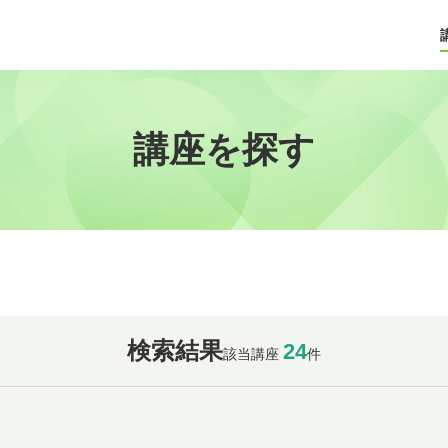
講座を探す
検索結果
24
該当講座
件