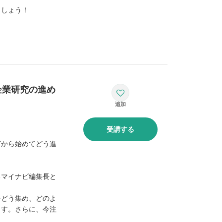
ましょう！
企業研究の進め
受講する
何から始めてどう進
るマイナビ編集長と
をどう集め、どのよ
ます。さらに、今注