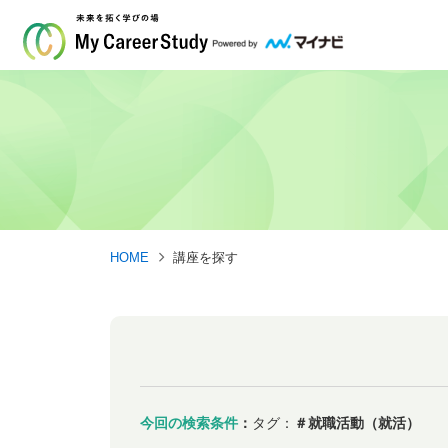
HOME
講座を探す
今回の検索条件
：
タグ：
＃就職活動（就活）