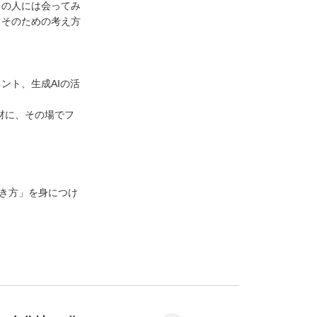
この人には会ってみ
、そのための考え方
ント、生成AIの活
材に、その場でフ
書き方」を身につけ