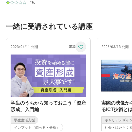
2%
一緒に受講されている講座
2023/04/11 公開
2026/03/13 公開
学生のうちから知っておこう「資産
実際の映像か
形成」入門編
るICT技術と
学生生活支援
キャリアデザイ
インプット（調べる・分析）
社会・はたらく