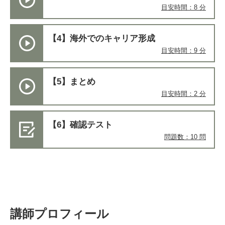
目安時間：8 分
【4】海外でのキャリア形成
目安時間：9 分
【5】まとめ
目安時間：2 分
【6】確認テスト
問題数：10 問
講師プロフィール