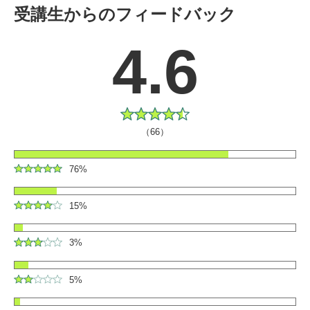
受講生からのフィードバック
4.6
（66）
76%
15%
3%
5%