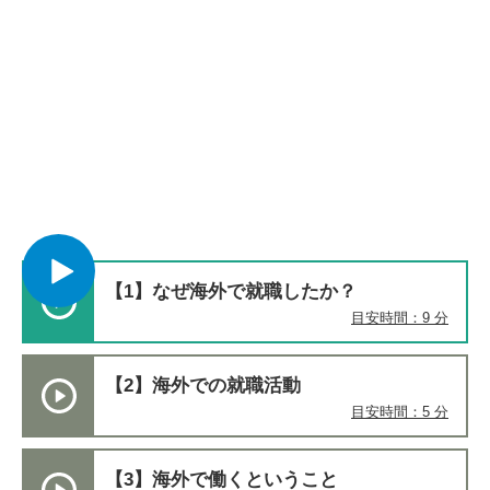
【1】なぜ海外で就職したか？
目安時間：9 分
【2】海外での就職活動
目安時間：5 分
【3】海外で働くということ