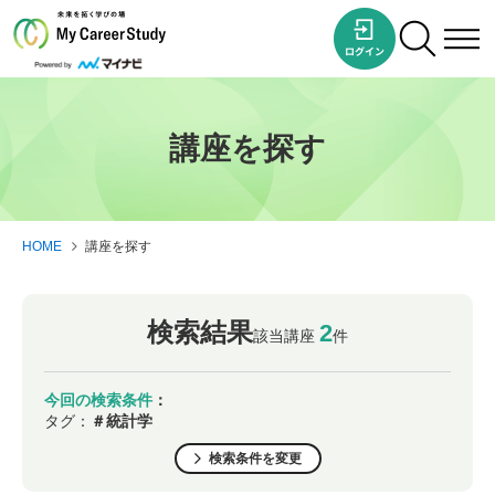
講座を探す
HOME
講座を探す
検索結果
2
該当講座
件
今回の検索条件
：
タグ：
＃統計学
検索条件を変更