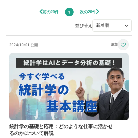
前の20件
次の20件
1
並び替え
2024/10/01 公開
統計学の基礎と応用：どのような仕事に活かせ
るのかについて解説