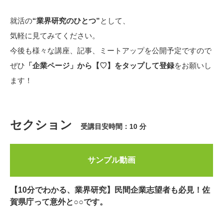
就活の
“業界研究のひとつ”
として、
気軽に見てみてください。
今後も様々な講座、記事、ミートアップを公開予定ですので
ぜひ
「企業ページ」から【♡】をタップして登録
をお願いし
ます！
セクション
受講目安時間：10 分
サンプル動画
【10分でわかる、業界研究】民間企業志望者も必見！佐
賀県庁って意外と○○です。