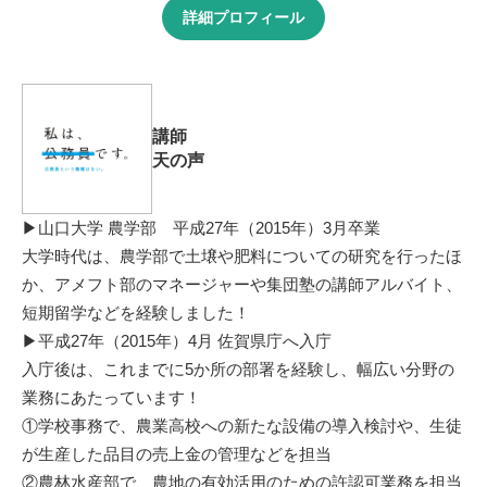
詳細プロフィール
講師
天の声
▶山口大学 農学部 平成27年（2015年）3月卒業
大学時代は、農学部で土壌や肥料についての研究を行ったほ
か、アメフト部のマネージャーや集団塾の講師アルバイト、
短期留学などを経験しました！
▶平成27年（2015年）4月 佐賀県庁へ入庁
入庁後は、これまでに5か所の部署を経験し、幅広い分野の
業務にあたっています！
①学校事務で、農業高校への新たな設備の導入検討や、生徒
が生産した品目の売上金の管理などを担当
②農林水産部で、農地の有効活用のための許認可業務を担当