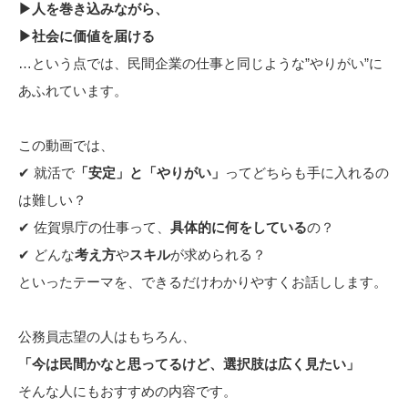
▶人を巻き込みながら、
▶社会に価値を届ける
…という点では、民間企業の仕事と同じような”やりがい”に
あふれています。
この動画では、
✔ 就活で
「安定」と「やりがい」
ってどちらも手に入れるの
は難しい？
✔ 佐賀県庁の仕事って、
具体的に何をしている
の？
✔ どんな
考え方
や
スキル
が求められる？
といったテーマを、できるだけわかりやすくお話しします。
公務員志望の人はもちろん、
「今は民間かなと思ってるけど、選択肢は広く見たい」
そんな人にもおすすめの内容です。