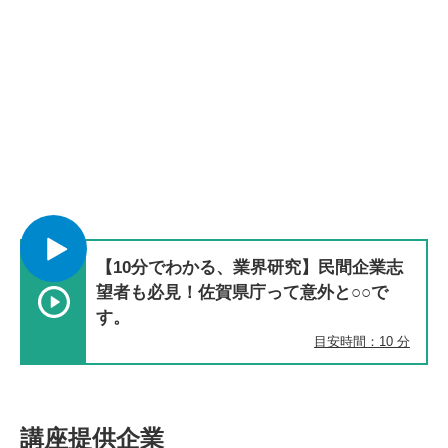
【10分でわかる、業界研究】民間企業志
望者も必見！佐賀県庁って意外と○○で
す。
目安時間：10 分
講座提供企業