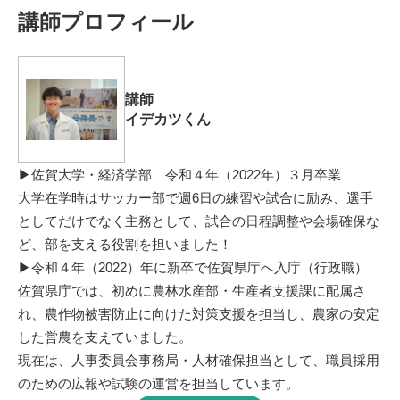
講師プロフィール
講師
イデカツくん
▶佐賀大学・経済学部 令和４年（2022年）３月卒業
大学在学時はサッカー部で週6日の練習や試合に励み、選手
としてだけでなく主務として、試合の日程調整や会場確保な
ど、部を支える役割を担いました！
▶令和４年（2022）年に新卒で佐賀県庁へ入庁（行政職）
佐賀県庁では、初めに農林水産部・生産者支援課に配属さ
れ、農作物被害防止に向けた対策支援を担当し、農家の安定
した営農を支えていました。
現在は、人事委員会事務局・人材確保担当として、職員採用
のための広報や試験の運営を担当しています。