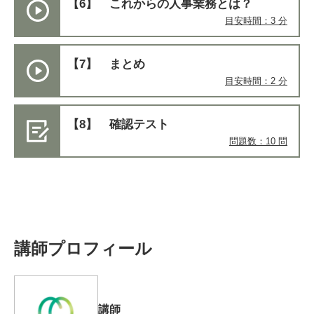
【6】 これからの人事業務とは？
目安時間：3 分
【7】 まとめ
目安時間：2 分
【8】 確認テスト
問題数：10 問
講師プロフィール
講師