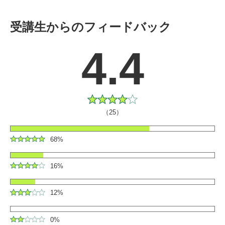
受講生からのフィードバック
4.4
（25）
68%
16%
12%
0%