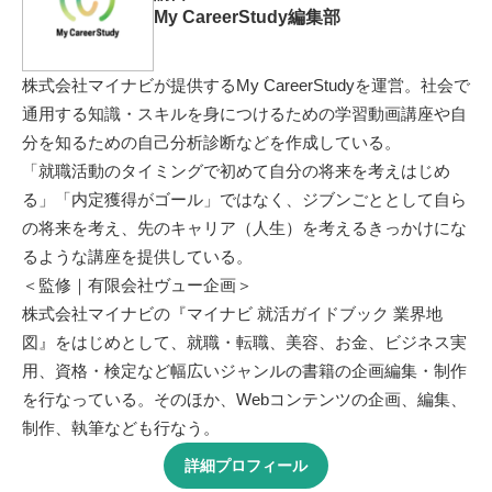
My CareerStudy編集部
株式会社マイナビが提供するMy CareerStudyを運営。社会で
通用する知識・スキルを身につけるための学習動画講座や自
分を知るための自己分析診断などを作成している。
「就職活動のタイミングで初めて自分の将来を考えはじめ
る」「内定獲得がゴール」ではなく、ジブンごととして自ら
の将来を考え、先のキャリア（人生）を考えるきっかけにな
るような講座を提供している。
＜監修｜有限会社ヴュー企画＞
株式会社マイナビの『マイナビ 就活ガイドブック 業界地
図』をはじめとして、就職・転職、美容、お金、ビジネス実
用、資格・検定など幅広いジャンルの書籍の企画編集・制作
を行なっている。そのほか、Webコンテンツの企画、編集、
制作、執筆なども行なう。
詳細プロフィール