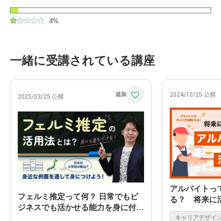
4%
一緒に受講されている講座
2024/10/25 公開
2025/03/25 公開
アルバイトっ
フェルミ推定って何？ 日常でもビ
る？ 将来に
ジネスでも活かせる能力を身に付け
は？
キャリアデザイ
る