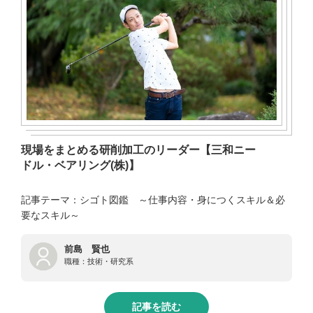
現場をまとめる研削加工のリーダー【三和ニー
ドル・ベアリング(株)】
記事テーマ：シゴト図鑑 ～仕事内容・身につくスキル＆必
要なスキル～
前島 賢也
職種：
技術・研究系
記事を読む