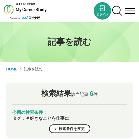
記事を読む
HOME
記事を読む
検索結果
6
該当記事
件
今回の検索条件
：
タグ：
＃好きなことを仕事に
検索条件を変更