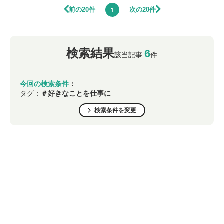
前の20件
次の20件
1
検索結果
6
該当記事
件
今回の検索条件
：
タグ：
＃好きなことを仕事に
検索条件を変更