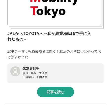
JALからTOYOTAへ～私が異業種転職で手に入
れたもの～
記事テーマ：転職経験者に聞く！就活のときに〇〇やってお
けばよかった
黒葛原彩子
職種：
事務・管理系
出身学部：
外国語系
記事を読む