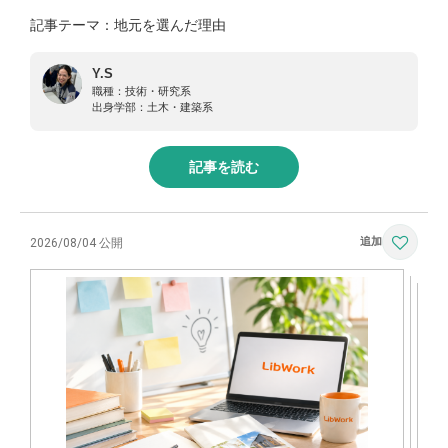
記事テーマ：地元を選んだ理由
Y.S
職種：
技術・研究系
出身学部：
土木・建築系
記事を読む
2026/08/04 公開