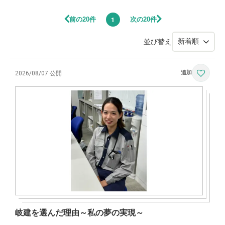
前の20件
次の20件
1
並び替え
2026/08/07 公開
岐建を選んだ理由～私の夢の実現～