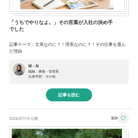
「うちでやりなよ。」その言葉が入社の決め手
でした
記事テーマ：文系なのに？！理系なのに？！その仕事を選ん
だ理由
M・N
職種：
事務・管理系
出身学部：
その他
記事を読む
2026/07/10 公開