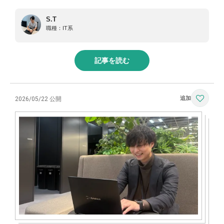
S.T
職種：
IT系
記事を読む
2026/05/22 公開