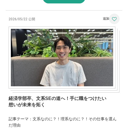
2026/05/22 公開
経済学部卒、文系SEの道へ！手に職をつけたい
想いが未来を拓く
記事テーマ：文系なのに？！理系なのに？！その仕事を選ん
だ理由