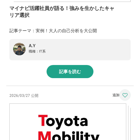
マイナビ活躍社員が語る！強みを生かしたキャ
リア選択
記事テーマ：実例！大人の自己分析を大公開
A.Y
職種：
IT系
記事を読む
2026/03/27 公開