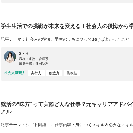
学生生活での挑戦が未来を変える！社会人の後悔から学
記事テーマ：社会人の後悔。学生のうちにやっておけばよかったこと
S・H
職種：
事務・管理系
出身学部：
外国語系
社会人基礎力
実行力
創造力
柔軟性
就活の“味方”って実際どんな仕事？元キャリアアドバ
アル
記事テーマ：シゴト図鑑 ～仕事内容・身につくスキル＆必要なスキ