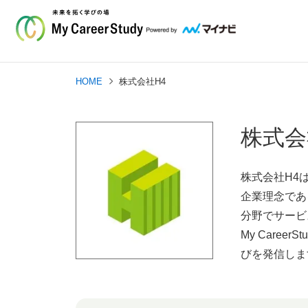
HOME
株式会社H4
株式会
株式会社H4
企業理念である
分野でサービ
My Car
びを発信しま