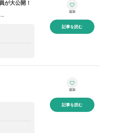
社員が大公開！
ル～
記事を読む
記事を読む