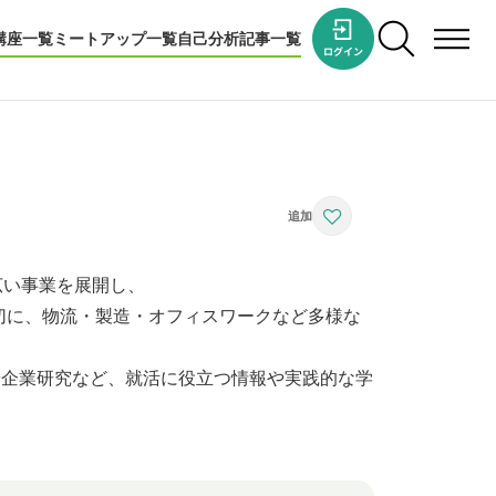
講座一覧
ミートアップ一覧
自己分析
記事一覧
広い事業を展開し、
つのHを大切に、物流・製造・オフィスワークなど多様な
分析や企業研究など、就活に役立つ情報や実践的な学