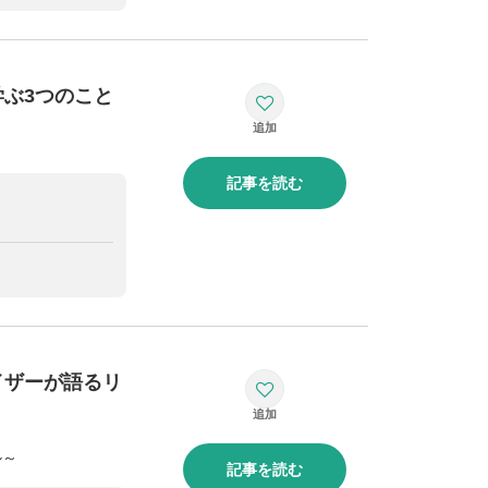
ぶ3つのこと
記事を読む
イザーが語るリ
ル～
記事を読む