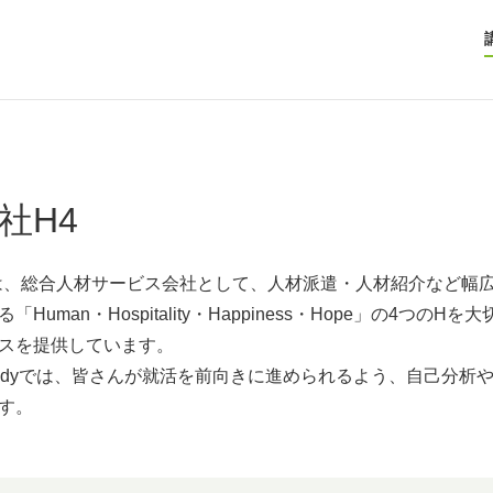
社H4
は、総合人材サービス会社として、人材派遣・人材紹介など幅
「Human・Hospitality・Happiness・Hope」の4
スを提供しています。
eerStudyでは、皆さんが就活を前向きに進められるよう、自己
す。