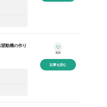
志望動機の作り
記事を読む