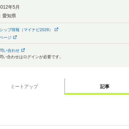
2012年5月
：
愛知県
シップ情報（マイナビ2028）
ページ
問い合わせ
問い合わせはログインが必要です。
ミートアップ
記事