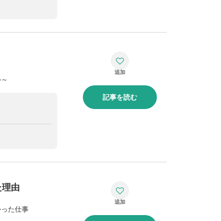
ル～
記事を読む
た理由
かった仕事