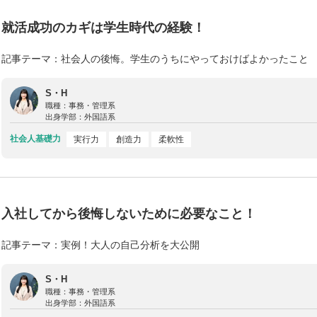
就活成功のカギは学生時代の経験！
記事テーマ：社会人の後悔。学生のうちにやっておけばよかったこと
S・H
職種：
事務・管理系
出身学部：
外国語系
社会人基礎力
実行力
創造力
柔軟性
入社してから後悔しないために必要なこと！
記事テーマ：実例！大人の自己分析を大公開
S・H
職種：
事務・管理系
出身学部：
外国語系