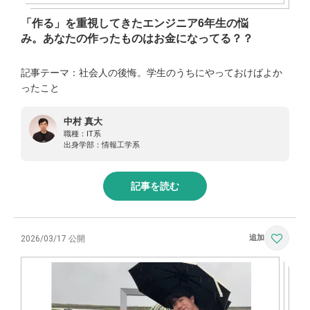
「作る」を重視してきたエンジニア6年生の悩
み。あなたの作ったものはお金になってる？？
記事テーマ：社会人の後悔。学生のうちにやっておけばよか
ったこと
中村 真大
職種：
IT系
出身学部：
情報工学系
記事を読む
2026/03/17 公開