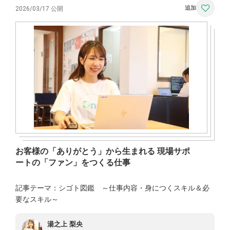
2026/03/17 公開
お客様の「ありがとう」から生まれる 現場サポ
ートの「ファン」をつくる仕事
記事テーマ：シゴト図鑑 ～仕事内容・身につくスキル＆必
要なスキル～
湯之上 梨央