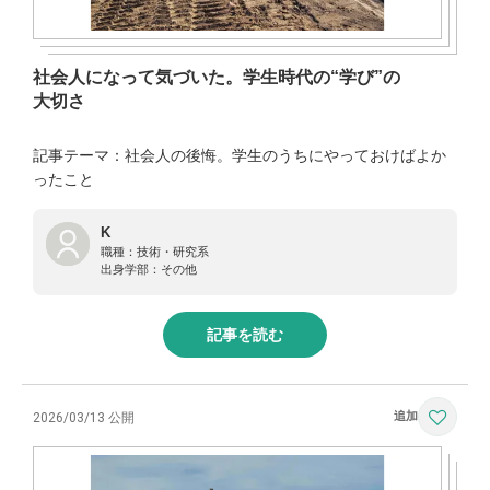
社会人になって気づいた。学生時代の“学び”の
大切さ
記事テーマ：社会人の後悔。学生のうちにやっておけばよか
ったこと
K
職種：
技術・研究系
出身学部：
その他
記事を読む
2026/03/13 公開