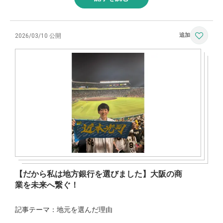
2026/03/10 公開
【だから私は地方銀行を選びました】大阪の商
業を未来へ繋ぐ！
記事テーマ：地元を選んだ理由