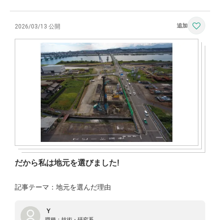
2026/03/13 公開
だから私は地元を選びました!
記事テーマ：地元を選んだ理由
Ｙ
職種：
技術・研究系