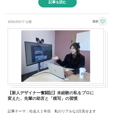
記事を読む
2026/03/17 公開
【新人デザイナー奮闘記】未経験の私をプロに
変えた、先輩の助言と「模写」の習慣
記事テーマ：社会人１年目 私のリアルな1日見せます