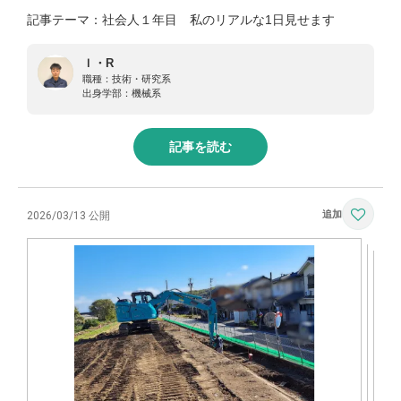
記事テーマ：社会人１年目 私のリアルな1日見せます
Ｉ・R
職種：
技術・研究系
出身学部：
機械系
記事を読む
2026/03/13 公開