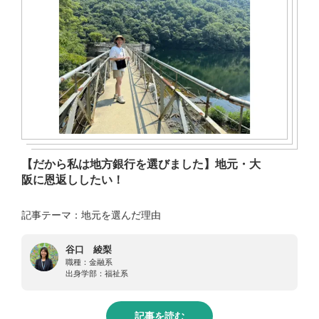
【だから私は地方銀行を選びました】地元・大
阪に恩返ししたい！
記事テーマ：地元を選んだ理由
谷口 綾梨
職種：
金融系
出身学部：
福祉系
記事を読む