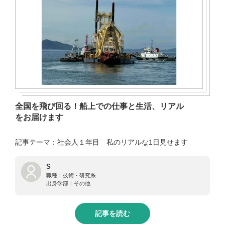
全国を飛び回る！船上での仕事と生活、リアル
をお届けます
記事テーマ：社会人１年目 私のリアルな1日見せます
S
職種：
技術・研究系
出身学部：
その他
記事を読む