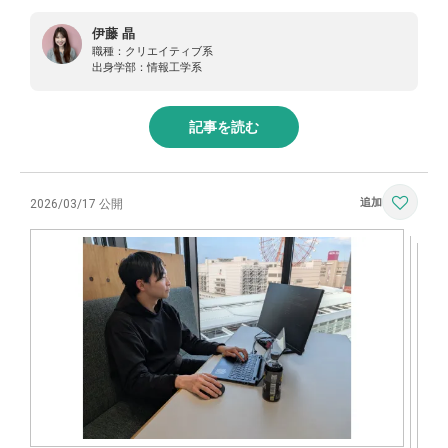
伊藤 晶
職種：
クリエイティブ系
出身学部：
情報工学系
記事を読む
2026/03/17 公開