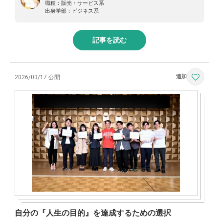
職種：
販売・サービス系
出身学部：
ビジネス系
記事を読む
2026/03/17 公開
自分の『人生の目的』を達成するための選択