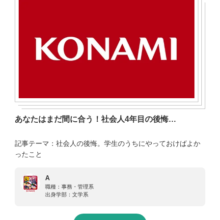
あなたはまだ間に合う！社会人4年目の後悔…
記事テーマ：社会人の後悔。学生のうちにやっておけばよか
ったこと
A
職種：
事務・管理系
出身学部：
文学系