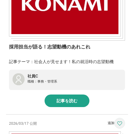
採用担当が語る！志望動機のあれこれ
記事テーマ：社会人が見せます！私の就活時の志望動機
社員C
職種：
事務・管理系
記事を読む
2026/03/17 公開