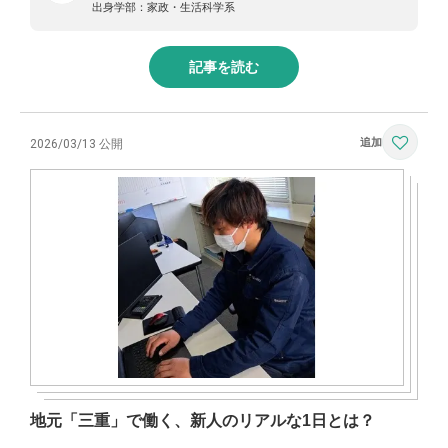
出身学部：
家政・生活科学系
記事を読む
2026/03/13 公開
地元「三重」で働く、新人のリアルな1日とは？