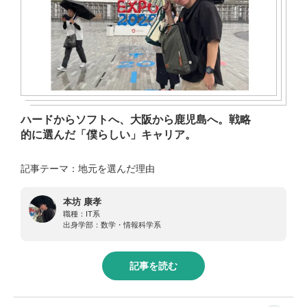
ハードからソフトへ、大阪から鹿児島へ。戦略
的に選んだ「僕らしい」キャリア。
記事テーマ：地元を選んだ理由
本坊 康孝
職種：
IT系
出身学部：
数学・情報科学系
記事を読む