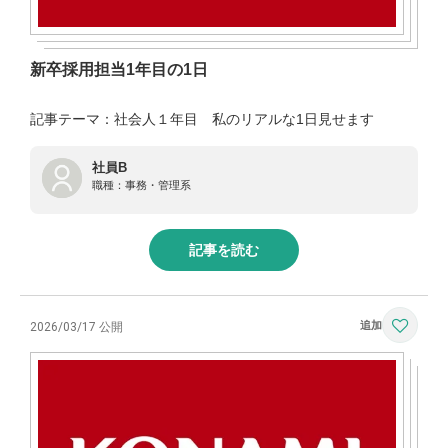
新卒採用担当1年目の1日
記事テーマ：社会人１年目 私のリアルな1日見せます
社員B
職種：
事務・管理系
記事を読む
2026/03/17 公開