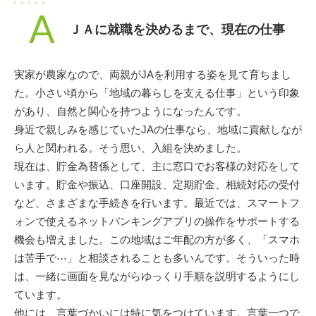
A
ＪＡに就職を決めるまで、現在の仕事
実家が農家なので、両親がJAを利用する姿を見て育ちまし
た。小さい頃から「地域の暮らしを支える仕事」という印象
があり、自然と関心を持つようになったんです。
身近で親しみを感じていたJAの仕事なら、地域に貢献しなが
ら人と関われる。そう思い、入組を決めました。
現在は、貯金為替係として、主に窓口でお客様の対応をして
います。貯金や振込、口座開設、定期貯金、相続対応の受付
など、さまざまな手続きを行います。最近では、スマートフ
ォンで使えるネットバンキングアプリの操作をサポートする
機会も増えました。この地域はご年配の方が多く、「スマホ
は苦手で⋯」と相談されることも多いんです。そういった時
は、一緒に画面を見ながらゆっくり手順を説明するようにし
ています。
他には、言葉づかいには特に気をつけています。言葉一つで