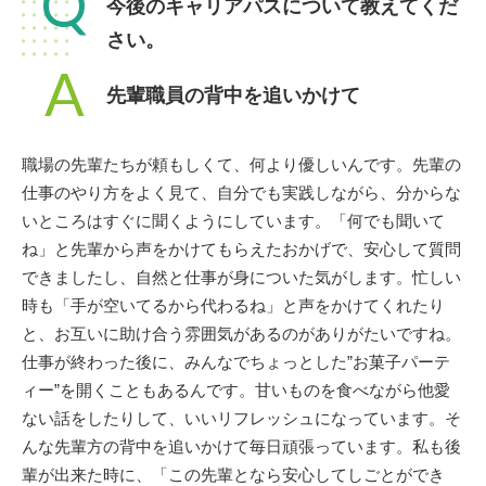
Q
今後のキャリアパスについて教えてくだ
さい。
A
先輩職員の背中を追いかけて
職場の先輩たちが頼もしくて、何より優しいんです。先輩の
仕事のやり方をよく見て、自分でも実践しながら、分からな
いところはすぐに聞くようにしています。「何でも聞いて
ね」と先輩から声をかけてもらえたおかげで、安心して質問
できましたし、自然と仕事が身についた気がします。忙しい
時も「手が空いてるから代わるね」と声をかけてくれたり
と、お互いに助け合う雰囲気があるのがありがたいですね。
仕事が終わった後に、みんなでちょっとした”お菓子パーテ
ィー”を開くこともあるんです。甘いものを食べながら他愛
ない話をしたりして、いいリフレッシュになっています。そ
んな先輩方の背中を追いかけて毎日頑張っています。私も後
輩が出来た時に、「この先輩となら安心してしごとができ