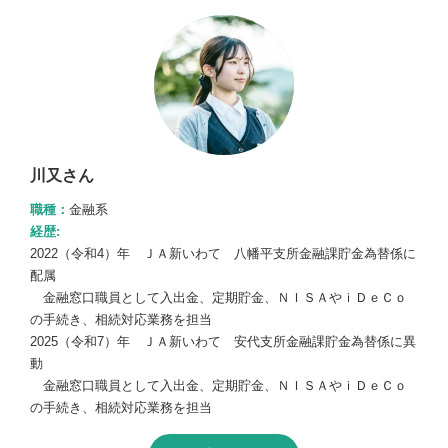
川又さん
職種：
金融系
経歴:
2022（令和4）年 ＪＡ新いわて 八幡平支所金融課貯金為替係に
配属
金融窓口職員として入出金、定期貯金、ＮＩＳＡやｉＤｅＣｏ
の手続き、相続対応業務を担当
2025（令和7）年 ＪＡ新いわて 安代支所金融課貯金為替係に異
動
金融窓口職員として入出金、定期貯金、ＮＩＳＡやｉＤｅＣｏ
の手続き、相続対応業務を担当