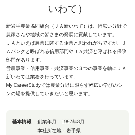
いわて）
新岩手農業協同組合（ＪＡ新いわて）は、幅広い分野で
農家さんや地域の皆さまの発展に貢献しています。
ＪＡといえば農業に関する企業と思われがちですが、Ｊ
Ａバンクと呼ばれる信用部門やＪＡ共済と呼ばれる保険
部門があります。
営農事業・信用事業・共済事業の３つの事業を軸にＪＡ
新いわては業務を行っています。
My CareerStudyでは農業分野に限らず幅広い学びのシー
ンの場を提供していきたいと思います。
基本情報
創業年月：
1997年3月
本社所在地：
岩手県