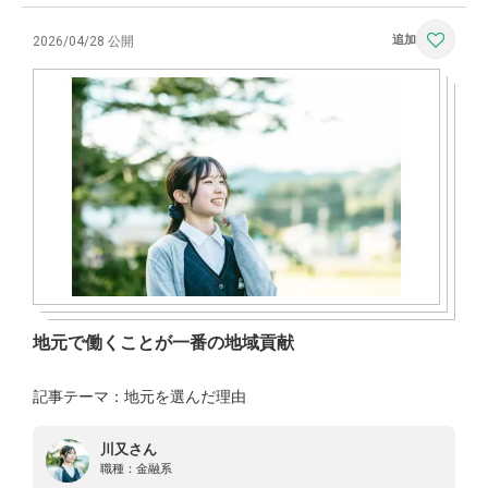
2026/04/28 公開
地元で働くことが一番の地域貢献
記事テーマ：地元を選んだ理由
川又さん
職種：
金融系