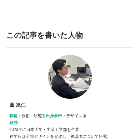
この記事を書いた人物
葛 旭仁
職種：
技術・研究系
出身学部：
デザイン系
経歴:
2023年に日本大学・生産工学部を卒業。
在学時は空間デザインを専攻し、視環境について研究。