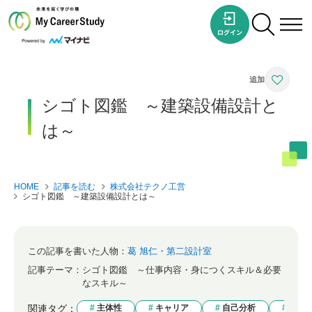
シゴト図鑑 ～建築設備設計と
は～
HOME
記事を読む
株式会社テクノ工営
シゴト図鑑 ～建築設備設計とは～
この記事を書いた人物：
葛 旭仁・第二設計室
記事テーマ：
シゴト図鑑 ～仕事内容・身につくスキル＆必要
なスキル～
関連タグ：
主体性
キャリア
自己分析
シゴ