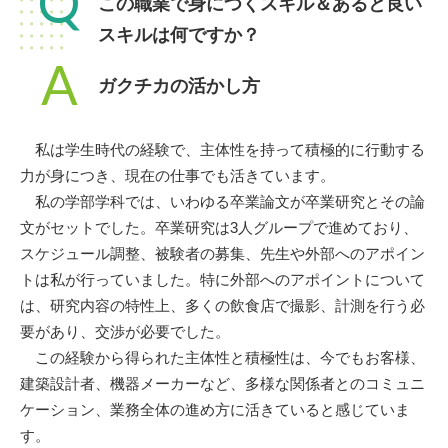
Q
この職業で身につくスキル＆あると良い
スキルは何ですか？
A
ガクチカの活かし方
私は学生時代の経験で、主体性を持って積極的に行動する
力が身につき、現在の仕事でも活きています。
私の学部学科では、いわゆる卒業論文が卒業研究とその論
文がセットでした。卒業研究は3人グループで進めており、
スケジュール調整、被験者の募集、先生や外部へのアポイン
トは私が行っていました。特に外部へのアポイントについて
は、研究内容の特性上、多くの飲食店で撮影、計測を行う必
要があり、交渉が必要でした。
この経験から得られた主体性と積極性は、今でもお客様、
建築設計者、機器メーカーなど、多様な関係者とのコミュニ
ケーション、業務全体の進め方に活きていると感じていま
す。