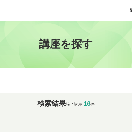
講座を探す
検索結果
16
該当講座
件