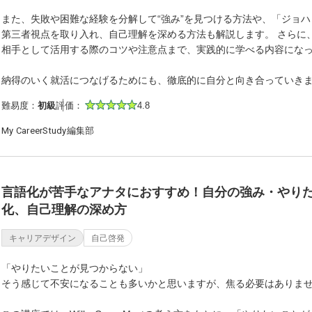
また、失敗や困難な経験を分解して“強み”を見つける方法や、「ジョ
第三者視点を取り入れ、自己理解を深める方法も解説します。 さらに、
相手として活用する際のコツや注意点まで、実践的に学べる内容にな
納得のいく就活につなげるためにも、徹底的に自分と向き合っていき
難易度：
初級
評価：
4.8
My CareerStudy編集部
言語化が苦手なアナタにおすすめ！自分の強み・やり
化、自己理解の深め方
キャリアデザイン
自己啓発
「やりたいことが見つからない」
そう感じて不安になることも多いかと思いますが、焦る必要はありま