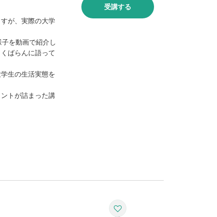
受講する
ますが、実際の大学
様子を動画で紹介し
っくばらんに語って
大学生の生活実態を
ヒントが詰まった講