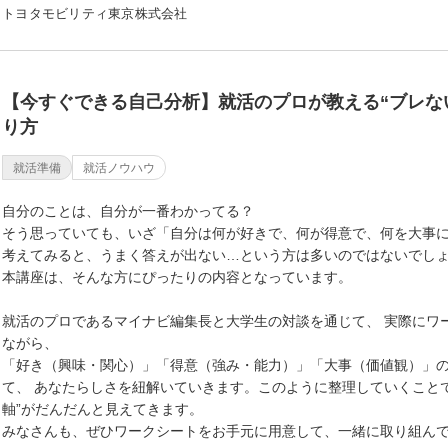
トヨタモビリティ東京株式会社
【今すぐできる自己分析】就活のプロが教える“ブレな
り方
就活準備
就活ノウハウ
自分のことは、自分が一番わかってる？
そう思っていても、いざ「自分は何が好きで、何が得意で、何を大事
考えてみると、うまく答えが出ない…という方は多いのではないでし
本講座は、そんな方にぴったりの内容となっています。
就活のプロであるマイナビ編集長と大学生の対談を通じて、 実際にワ
ながら、
「好き（興味・関心）」「得意（強み・能力）」「大事（価値観）」の
て、 あなたらしさを紐解いていきます。このように整理していくこと
軸”がだんだんと見えてきます。
みなさんも、ぜひワークシートをお手元に用意して、一緒に取り組ん