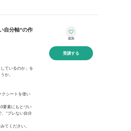
い自分軸”の作
受講する
にしているのか」を
ょうか。
ークシートを使い
3要素にもとづい
で、“ブレない自分
でみてください。