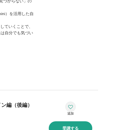
が見つからない」の
ini）を活用した自
りしていくことで、
には自分でも気づい
イン編（後編）
受講する