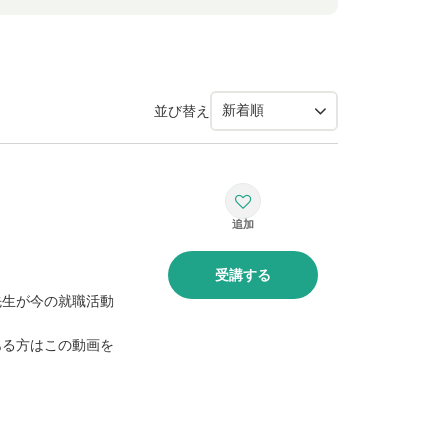
並び替え
受講する
先生が今の就職活動
ある方はこの動画を