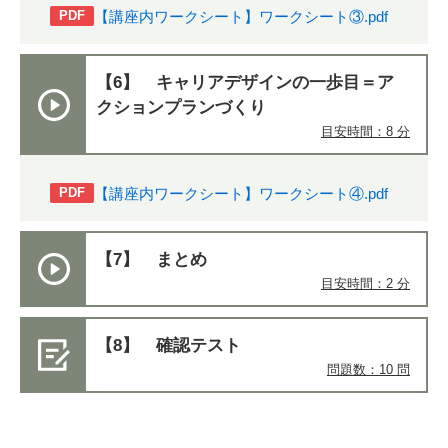
【講座内ワークシート】ワークシート③.pdf
PDF
【6】 キャリアデザインの一歩目＝ア
クションプランづくり
目安時間：8 分
【講座内ワークシート】ワークシート④.pdf
PDF
【7】 まとめ
目安時間：2 分
【8】 確認テスト
問題数：10 問