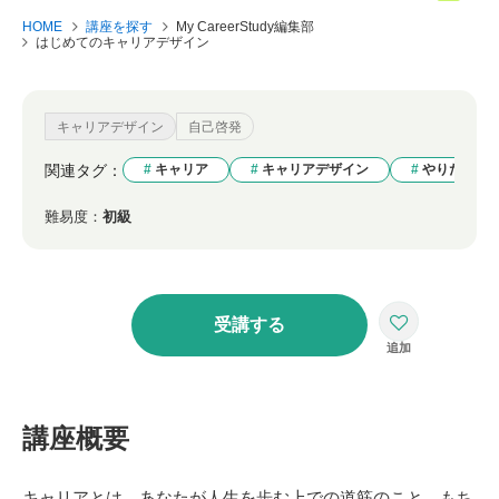
HOME
講座を探す
My CareerStudy編集部
はじめてのキャリアデザイン
キャリアデザイン
自己啓発
関連タグ：
キャリア
キャリアデザイン
やりたいこ
難易度：
初級
受講する
講座概要
キャリアとは、あなたが人生を歩む上での道筋のこと。もち