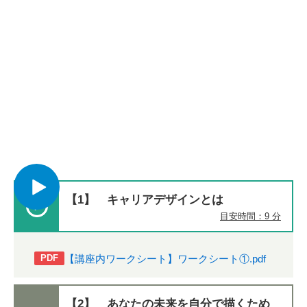
【1】 キャリアデザインとは
目安時間：9 分
【講座内ワークシート】ワークシート①.pdf
PDF
【2】 あなたの未来を自分で描くため