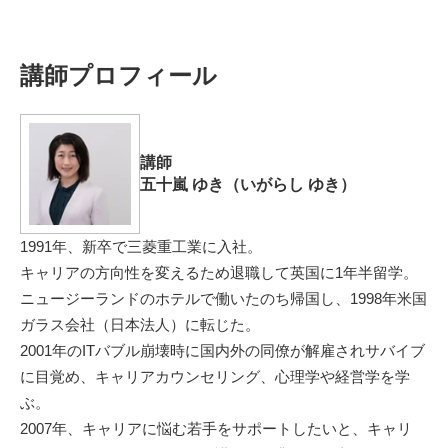
講師プロフィール
講師
五十嵐 ゆき（いがらし ゆき）
1991年、新卒で三菱重工業に入社。
キャリアの方向性を変えるため退職して英国に1年半留学。
ニュージーランドのホテルで働いたのち帰国し、1998年米国
ガラス会社（日本法人）に転じた。
2001年のITバブル崩壊時に国内外の同僚が解雇されサバイブ
に目覚め、キャリアカウンセリング、心理学や経営学を学
ぶ。
2007年、キャリアに悩む若手をサポートしたいと、キャリ