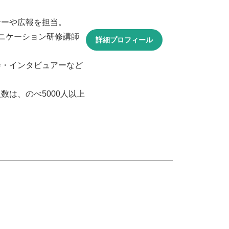
サーや広報を担当。
ニケーション研修講師
詳細プロフィール
会・インタビュアーなど
は、のべ5000人以上