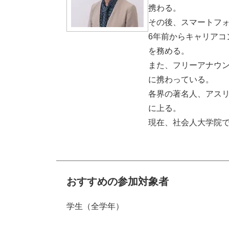
携わる。
その後、スマートフ
6年前からキャリア
を務める。
また、フリーアナウ
に携わっている。
各界の著名人、アスリ
に上る。
現在、社会人大学院
おすすめの参加対象者
学生（全学年）