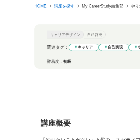
HOME
講座を探す
My CareerStudy編集部
やり
キャリアデザイン
自己啓発
関連タグ：
キャリア
自己実現
難易度：
初級
講座概要
「やりたいことがない」と悩み、ネガティ