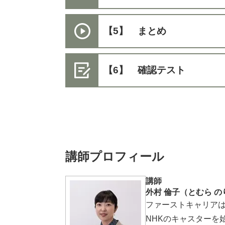
【5】 まとめ
【6】 確認テスト
講師プロフィール
講師
外村 倫子（とむら の
ファーストキャリアは
NHKのキャスターを