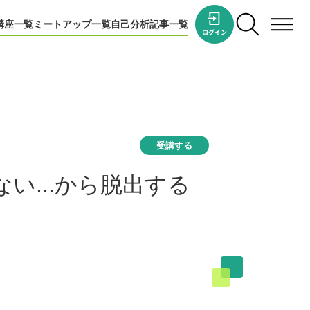
講座一覧
ミートアップ一覧
自己分析
記事一覧
受講する
い...から脱出する