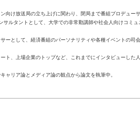
ォン向け放送局の立ち上げに関わり、閉局まで番組プロデュー
コンサルタントとして、大学での非常勤講師や社会人向けコミュ
ンサーとして、経済番組のパーソナリティや各種イベントの司
ート、上場企業のトップなど、これまでにインタビューした人数
でキャリア論とメディア論の観点から論文を執筆中。