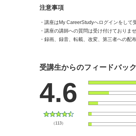
注意事項
・講座はMy CareerStudyへログインを
・講座の講師への質問は受け付けておりま
・録画、録音、転載、改変、第三者への配布
受講生からのフィードバッ
4.6
（113）