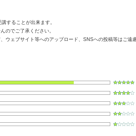
して受講することが出来ます。
せんのでご了承ください。
、ウェブサイト等へのアップロード、SNSへの投稿等はご遠
ク