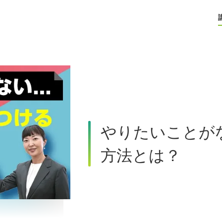
やりたいことがな
方法とは？