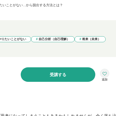
たいことがない...から脱出する方法とは？
やりたいことがない
自己分析（自己理解）
将来（未来）
受講する
ブ思考になってしまうこともあるかもしれませんが、全く落ち