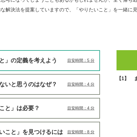
的な解決法を提案していますので、「やりたいこと」を一緒に
こと」の定義を考えよう
目安時間：5 分
【1】 
がないと思うのはなぜ？
目安時間：4 分
こと」は必要？
目安時間：4 分
たいこと」を見つけるには
目安時間：8 分