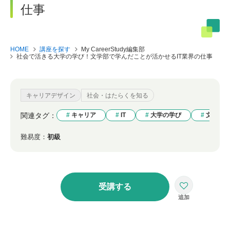
仕事
HOME
講座を探す
My CareerStudy編集部
社会で活きる大学の学び！文学部で学んだことが活かせるIT業界の仕事
キャリアデザイン
社会・はたらくを知る
関連タグ：
キャリア
IT
大学の学び
文学部
難易度：
初級
受講する