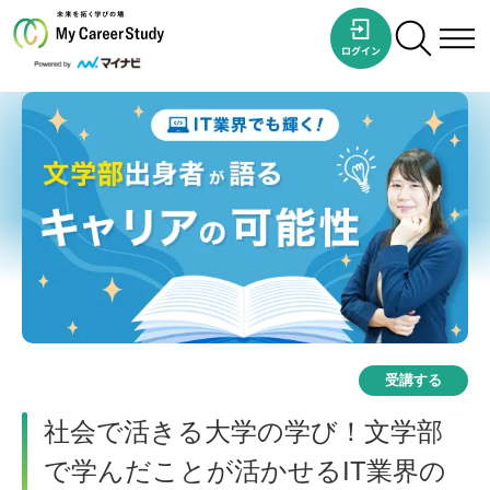
受講する
社会で活きる大学の学び！文学部
で学んだことが活かせるIT業界の