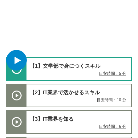
【1】文学部で身につくスキル
目安時間：5 分
【2】IT業界で活かせるスキル
目安時間：10 分
【3】IT業界を知る
目安時間：6 分