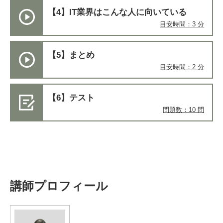
【4】IT業界はこんな人に向いている
目安時間：3 分
【5】まとめ
目安時間：2 分
【6】テスト
問題数：10 問
講師プロフィール