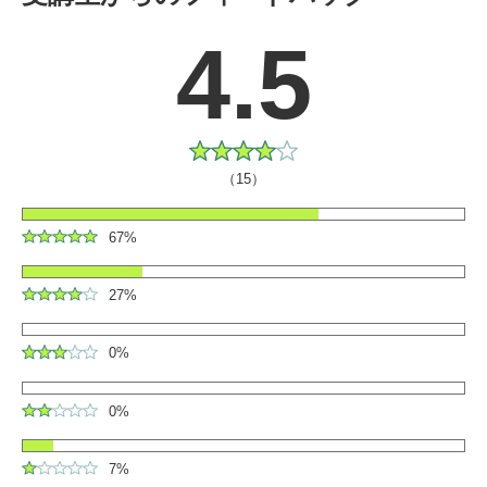
4.5
（15）
67%
27%
0%
0%
7%