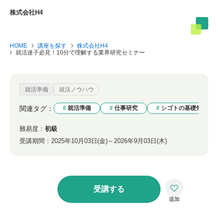
株式会社H4
HOME
講座を探す
株式会社H4
就活迷子必見！10分で理解する業界研究セミナー
就活準備
就活ノウハウ
関連タグ：
就活準備
仕事研究
シゴトの基礎知識
難易度：
初級
受講期間：
2025年10月03日(金)～2026年9月03日(木)
受講する