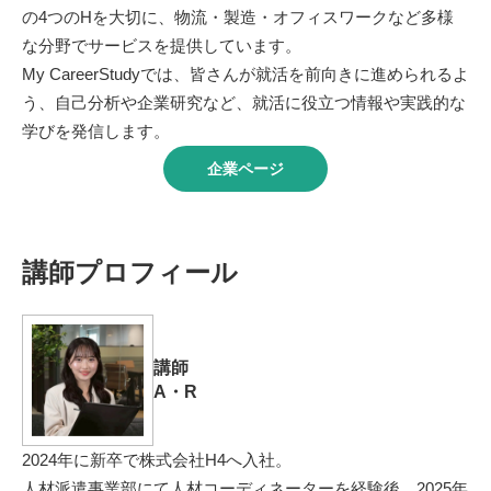
の4つのHを大切に、物流・製造・オフィスワークなど多様
な分野でサービスを提供しています。
My CareerStudyでは、皆さんが就活を前向きに進められるよ
う、自己分析や企業研究など、就活に役立つ情報や実践的な
学びを発信します。
企業ページ
講師プロフィール
講師
A・R
2024年に新卒で株式会社H4へ入社。
人材派遣事業部にて人材コーディネーターを経験後、2025年