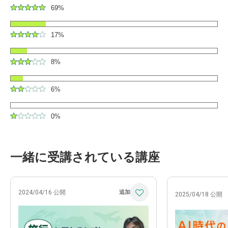
69%
17%
8%
6%
0%
一緒に受講されている講座
2024/04/16 公開
2025/04/18 公開