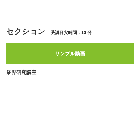
セクション
受講目安時間：13 分
サンプル動画
業界研究講座