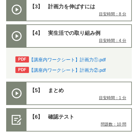
【3】 計画力を伸ばすには
目安時間：8 分
【4】 実生活での取り組み例
目安時間：4 分
【講座内ワークシート】計画力①.pdf
PDF
【講座内ワークシート】計画力②.pdf
PDF
【5】 まとめ
目安時間：1 分
【6】 確認テスト
問題数：10 問