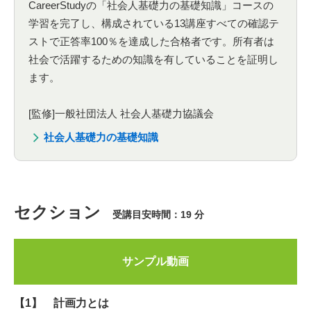
CareerStudyの「社会人基礎力の基礎知識」コースの
学習を完了し、構成されている13講座すべての確認テ
ストで正答率100％を達成した合格者です。所有者は
社会で活躍するための知識を有していることを証明し
ます。
[監修]一般社団法人 社会人基礎力協議会
社会人基礎力の基礎知識
セクション
受講目安時間：19 分
サンプル動画
【1】 計画力とは