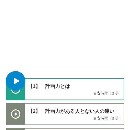
【1】 計画力とは
目安時間：3 分
【2】 計画力がある人とない人の違い
目安時間：3 分