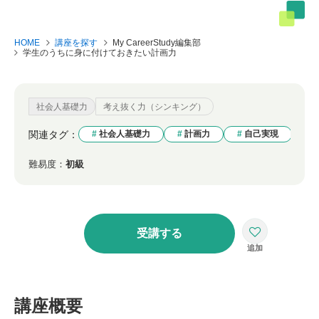
HOME
講座を探す
My CareerStudy編集部
学生のうちに身に付けておきたい計画力
社会人基礎力
考え抜く力（シンキング）
関連タグ：
社会人基礎力
計画力
自己実現
難易度：
初級
受講する
講座概要