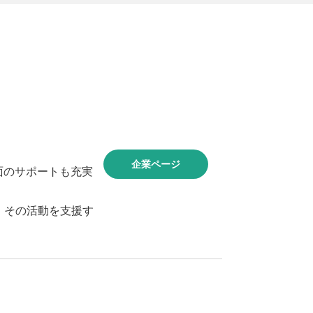
企業ページ
面のサポートも充実
、その活動を支援す