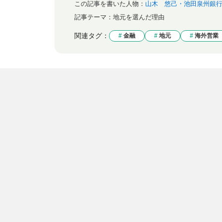
この記事を書いた人物：
山木 悠己・池田泉州銀
記事テーマ：
地元を選んだ理由
関連タグ：
金融
地元
海外営業