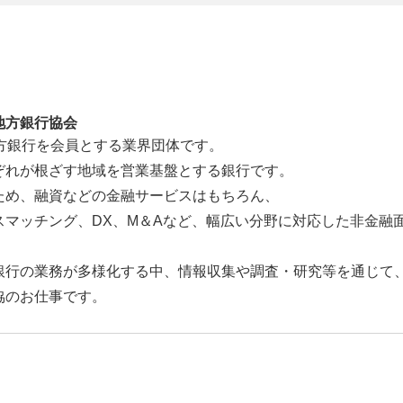
地方銀行協会
地方銀行を会員とする業界団体です。
ぞれが根ざす地域を営業基盤とする銀行です。
ため、融資などの金融サービスはもちろん、
スマッチング、DX、M＆Aなど、幅広い分野に対応した非金融
銀行の業務が多様化する中、情報収集や調査・研究等を通じて
協のお仕事です。