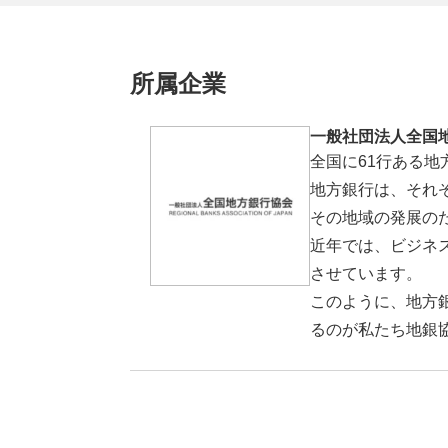
所属企業
一般社団法人全国
全国に61行ある
地方銀行は、それ
その地域の発展の
近年では、ビジネ
させています。
このように、地方
るのが私たち地銀