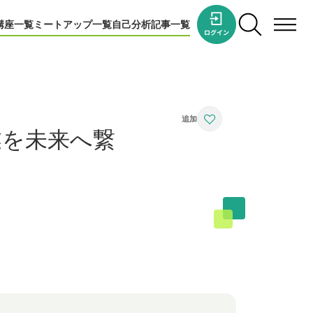
講座一覧
ミートアップ一覧
自己分析
記事一覧
業を未来へ繋