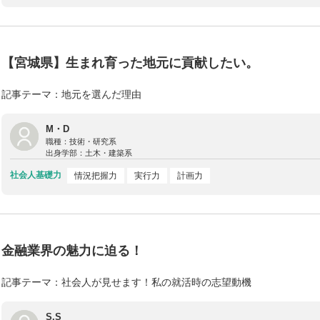
【宮城県】生まれ育った地元に貢献したい。
記事テーマ：地元を選んだ理由
M・D
職種：
技術・研究系
出身学部：
土木・建築系
社会人基礎力
情況把握力
実行力
計画力
金融業界の魅力に迫る！
記事テーマ：社会人が見せます！私の就活時の志望動機
S.S