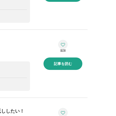
記事を読む
返ししたい！