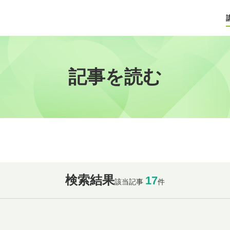
記事を読む
検索結果
17
該当記事
件