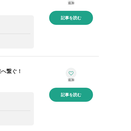
記事を読む
来へ繋ぐ！
記事を読む