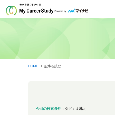
HOME
記事を読む
今回の検索条件
：
タグ：
＃地元