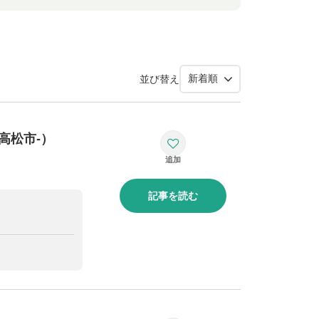
並び替え
高松市-）
記事を読む