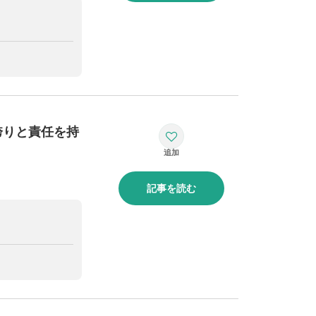
誇りと責任を持
記事を読む