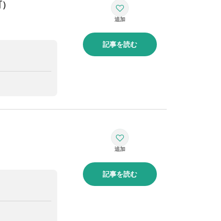
町）
記事を読む
記事を読む