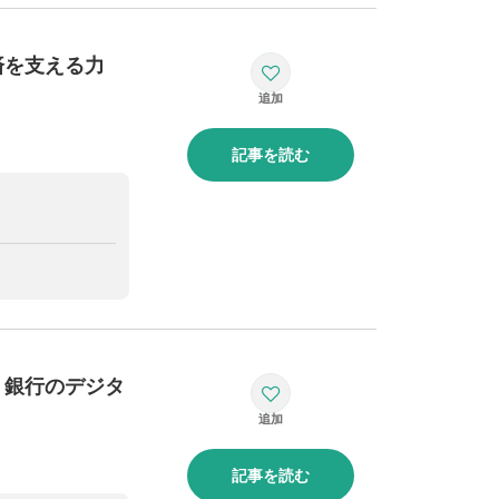
済を支える力
記事を読む
、銀行のデジタ
記事を読む