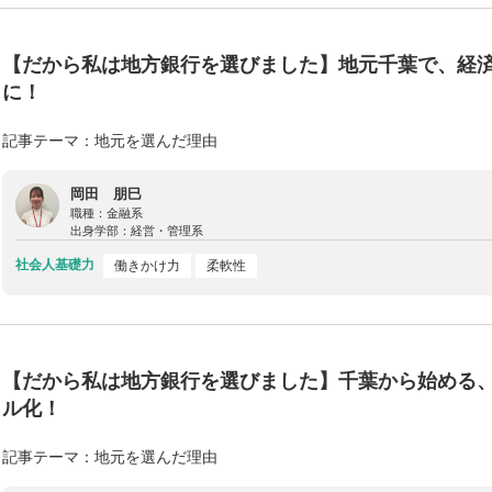
【だから私は地方銀行を選びました】地元千葉で、経
に！
記事テーマ：地元を選んだ理由
岡田 朋巳
職種：
金融系
出身学部：
経営・管理系
社会人基礎力
働きかけ力
柔軟性
【だから私は地方銀行を選びました】千葉から始める
ル化！
記事テーマ：地元を選んだ理由