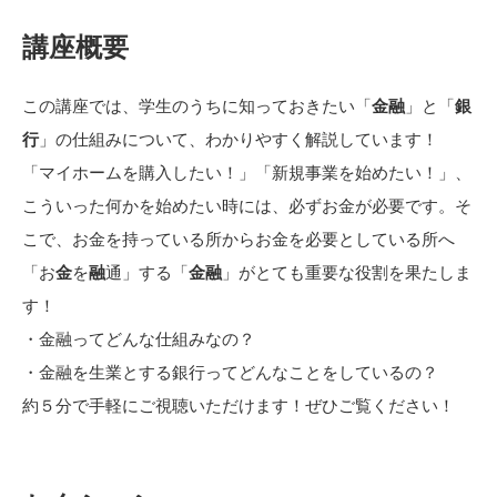
講座概要
この講座では、学生のうちに知っておきたい「
金融
」と「
銀
行
」の仕組みについて、わかりやすく解説しています！
「マイホームを購入したい！」「新規事業を始めたい！」、
こういった何かを始めたい時には、必ずお金が必要です。そ
こで、お金を持っている所からお金を必要としている所へ
「お
金
を
融
通」する「
金融
」がとても重要な役割を果たしま
す！
・金融ってどんな仕組みなの？
・金融を生業とする銀行ってどんなことをしているの？
約５分で手軽にご視聴いただけます！ぜひご覧ください！