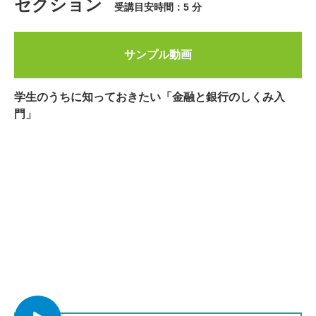
セクション
受講目安時間：5 分
サンプル動画
学生のうちに知っておきたい「金融と銀行のしくみ入
門」