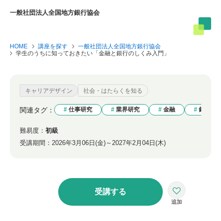
一般社団法人全国地方銀行協会
HOME
講座を探す
一般社団法人全国地方銀行協会
学生のうちに知っておきたい「金融と銀行のしくみ入門」
キャリアデザイン
社会・はたらくを知る
関連タグ：
仕事研究
業界研究
金融
銀行
難易度：
初級
受講期間：
2026年3月06日(金)～2027年2月04日(木)
受講する