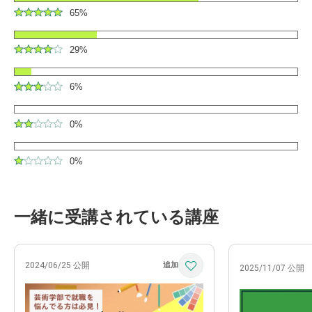
65%
29%
6%
0%
0%
一緒に受講されている講座
2024/06/25 公開
2025/11/07 公開