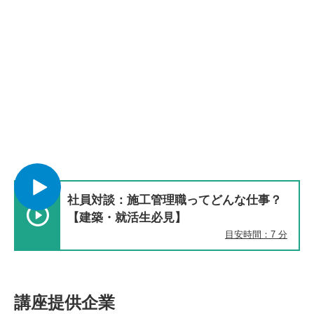
社員対談：施工管理職ってどんな仕事？
【建築・就活生必見】
目安時間：7 分
講座提供企業