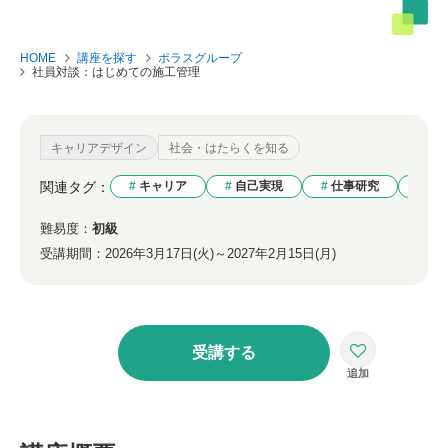
HOME
講座を探す
ポラスグループ
社員対談：はじめての施工管理
キャリアデザイン
社会・はたらくを知る
関連タグ：
キャリア
自己実現
仕事研究
理
難易度：
初級
受講期間：
2026年3月17日(火)～2027年2月15日(月)
受講する