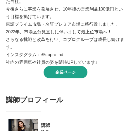
た当社。
今後さらに事業を発展させ、10年後の営業利益100億円とい
う目標を掲げています。
東証プライム市場・名証プレミア市場に移行致しました。
2022年、市場区分見直しに伴いまして最上位市場へ！
さらなる挑戦と改革を行い、コプログループは成長し続けま
す。
インスタグラム：＠copro_hd
社内の雰囲気や社員の姿を随時UPしています♪
企業ページ
講師プロフィール
講師