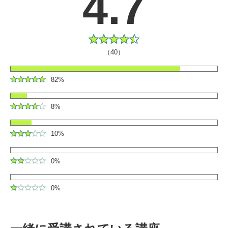
4.7
（40）
82%
8%
10%
0%
0%