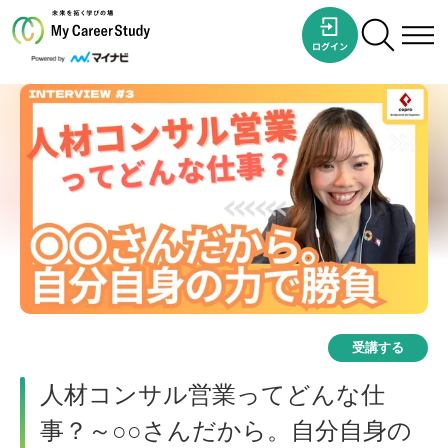
受講する
人材コンサル営業ってどんな仕
事？～○○さんだから。自分自身の