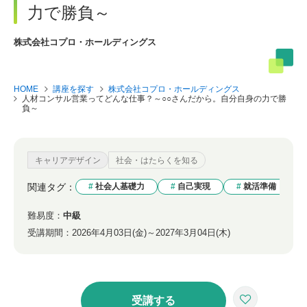
力で勝負～
株式会社コプロ・ホールディングス
HOME
講座を探す
株式会社コプロ・ホールディングス
人材コンサル営業ってどんな仕事？～○○さんだから。自分自身の力で勝
負～
キャリアデザイン
社会・はたらくを知る
関連タグ：
社会人基礎力
自己実現
就活準備
難易度：
中級
受講期間：
2026年4月03日(金)～2027年3月04日(木)
受講する