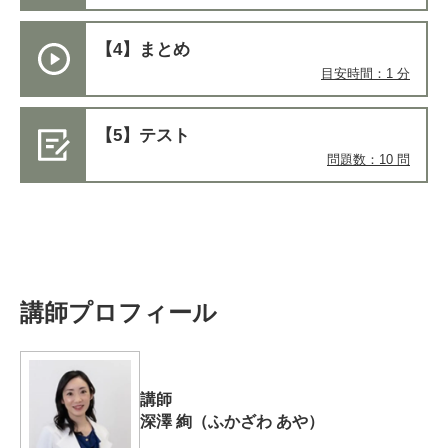
【4】まとめ
目安時間：1 分
【5】テスト
問題数：10 問
講師プロフィール
講師
深澤 絢（ふかざわ あや）