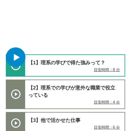
【1】理系の学びで得た強みって？
目安時間：8 分
【2】理系での学びが意外な職業で役立
っている
目安時間：4 分
【3】他で活かせた仕事
目安時間：6 分