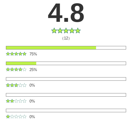
4.8
（12）
75%
25%
0%
0%
0%