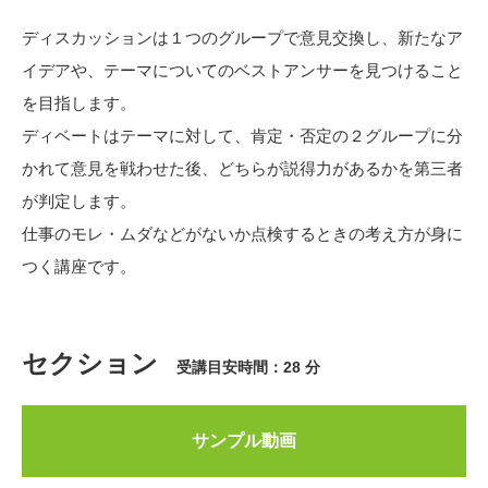
ディスカッションは１つのグループで意見交換し、新たなア
イデアや、テーマについてのベストアンサーを見つけること
を目指します。
ディベートはテーマに対して、肯定・否定の２グループに分
かれて意見を戦わせた後、どちらが説得力があるかを第三者
が判定します。
仕事のモレ・ムダなどがないか点検するときの考え方が身に
つく講座です。
セクション
受講目安時間：28 分
サンプル動画