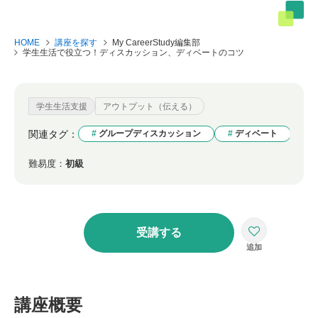
HOME
講座を探す
My CareerStudy編集部
学生生活で役立つ！ディスカッション、ディベートのコツ
学生生活支援
アウトプット（伝える）
関連タグ：
グループディスカッション
ディベート
難易度：
初級
受講する
講座概要