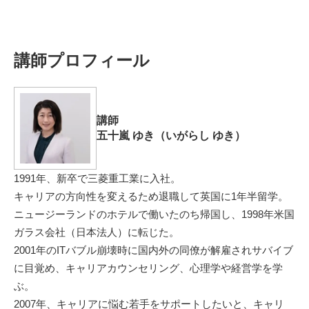
講師プロフィール
講師
五十嵐 ゆき（いがらし ゆき）
1991年、新卒で三菱重工業に入社。
キャリアの方向性を変えるため退職して英国に1年半留学。
ニュージーランドのホテルで働いたのち帰国し、1998年米国
ガラス会社（日本法人）に転じた。
2001年のITバブル崩壊時に国内外の同僚が解雇されサバイブ
に目覚め、キャリアカウンセリング、心理学や経営学を学
ぶ。
2007年、キャリアに悩む若手をサポートしたいと、キャリ