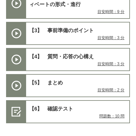
ィベートの形式・進行
目安時間：9 分
【3】 事前準備のポイント
目安時間：3 分
【4】 質問・応答の心構え
目安時間：3 分
【5】 まとめ
目安時間：2 分
【6】 確認テスト
問題数：10 問