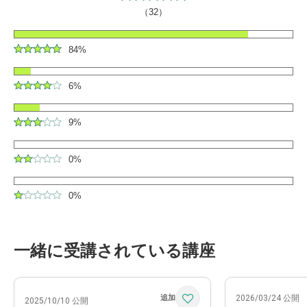
（32）
84%
6%
9%
0%
0%
一緒に受講されている講座
2026/03/24 公開
2025/10/10 公開