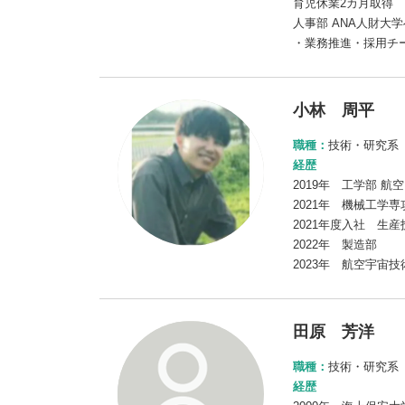
育児休業2カ月取得
人事部 ANA人財大
・業務推進・採用チ
小林 周平
職種：
技術・研究系
経歴
2019年 工学部 航
2021年 機械工学
2021年度入社 生
2022年 製造部
2023年 航空宇宙
田原 芳洋
職種：
技術・研究系
経歴