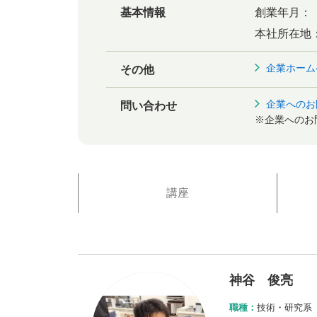
基本情報
創業年月：
本社所在地
企業ホーム
その他
企業へのお
問い合わせ
※企業へのお
講座
神谷 俊亮
職種：
技術・研究系