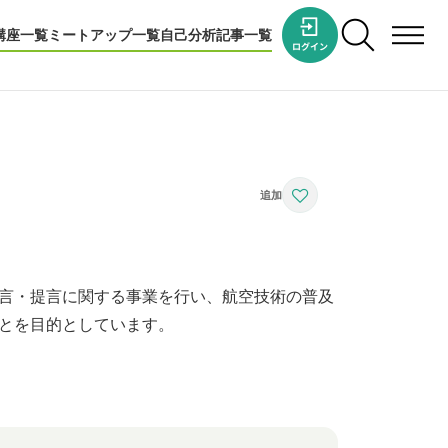
講座一覧
ミートアップ一覧
自己分析
記事一覧
言・提言に関する事業を行い、航空技術の普及
とを目的としています。