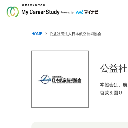
HOME
公益社団法人日本航空技術協会
公益社
本協会は、航
啓蒙を図り、