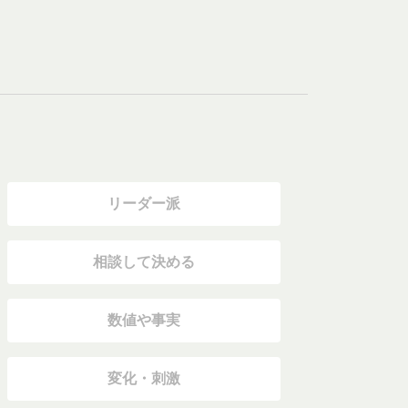
リーダー派
相談して決める
数値や事実
変化・刺激