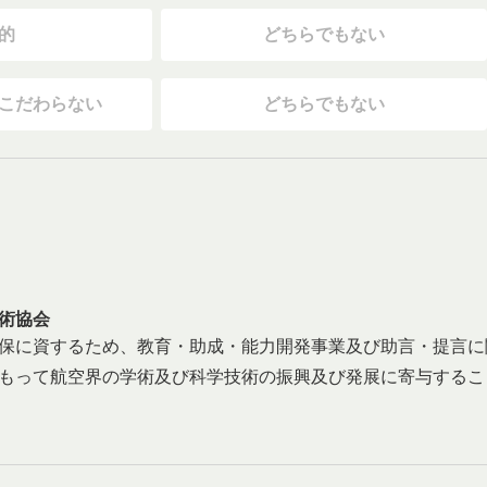
的
どちらでもない
こだわらない
どちらでもない
術協会
保に資するため、教育・助成・能力開発事業及び助言・提言に
もって航空界の学術及び科学技術の振興及び発展に寄与するこ