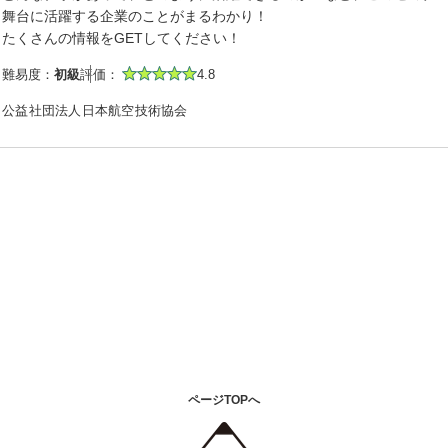
舞台に活躍する企業のことがまるわかり！
たくさんの情報をGETしてください！
難易度：
初級
評価：
4.8
公益社団法人日本航空技術協会
ページTOPへ