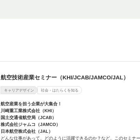
航空技術産業セミナー（KHI/JCAB/JAMCO/JAL）
キャリアデザイン
社会・はたらくを知る
航空産業を担う企業が大集合！
川崎重工業株式会社（KHI）
国土交通省航空局（JCAB）
株式会社ジャムコ（JAMCO）
日本航空株式会社（JAL）
どんな仕事があって、どのように活躍できるのか？など、このセミナ