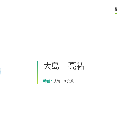
大島 亮祐
職種：
技術・研究系