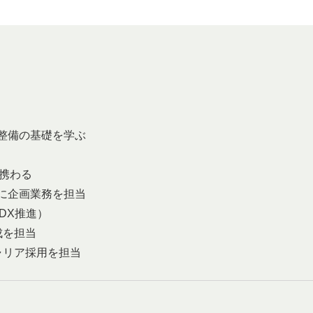
機整備の基礎を学ぶ
携わる
主に企画業務を担当
X推進）
成を担当
ャリア採用を担当