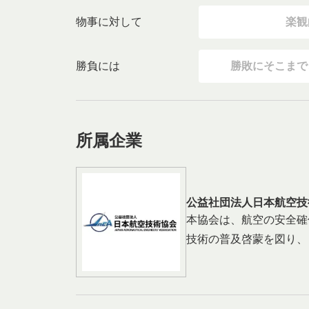
物事に対して
楽観
勝負には
勝敗にそこまで
所属企業
公益社団法人日本航空技
本協会は、航空の安全確
技術の普及啓蒙を図り、