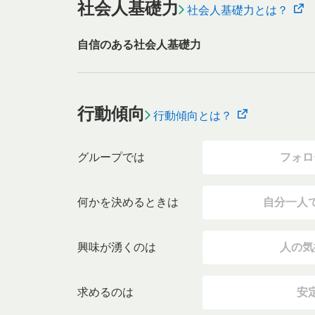
社会人基礎力
社会人基礎力とは？
自信のある社会人基礎力
行動傾向
行動傾向とは？
グループでは
フォロ
何かを決めるときは
自分一人
興味が湧くのは
人の気
求めるのは
安