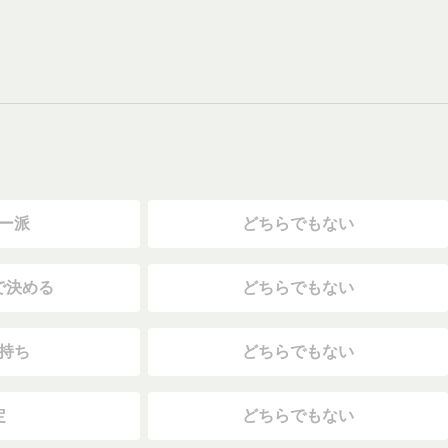
ー派
どちらでもない
で決める
どちらでもない
持ち
どちらでもない
定
どちらでもない