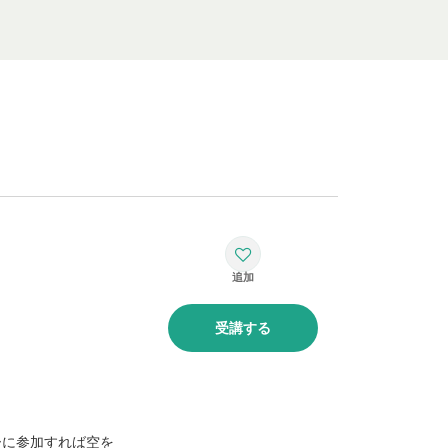
受講する
ーに参加すれば空を