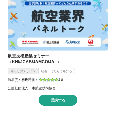
航空技術産業セミナー
（KHI/JCAB/JAMCO/JAL）
キャリアデザイン
社会・はたらくを知る
難易度：
初級
評価：
4.8
公益社団法人日本航空技術協会
受講する