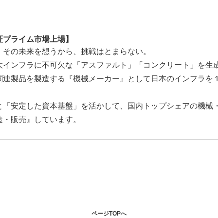
証プライム市場上場】
。その未来を想うから、挑戦はとまらない。
大インフラに不可欠な「アスファルト」「コンクリート」を生
関連製品を製造する『機械メーカー』として日本のインフラを
と「安定した資本基盤」を活かして、国内トップシェアの機械
造・販売』しています。
ページTOPへ