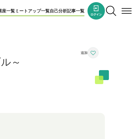
講座一覧
ミートアップ一覧
自己分析
記事一覧
ブル～