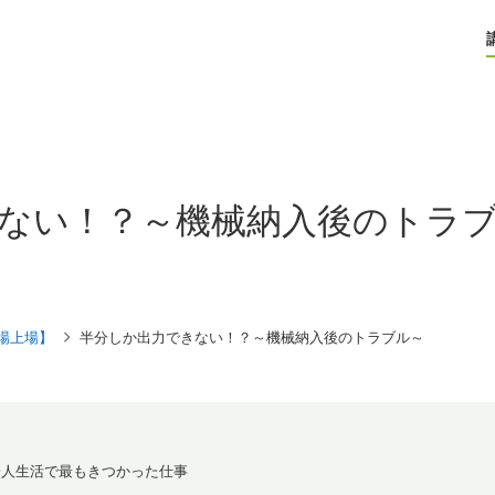
ない！？～機械納入後のトラ
場上場】
半分しか出力できない！？～機械納入後のトラブル～
会人生活で最もきつかった仕事