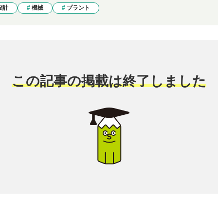
設計
機械
プラント
この記事の掲載は終了しました