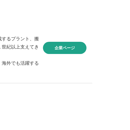
成するプラント、搬
１世紀以上支えてき
企業ページ
・海外でも活躍する