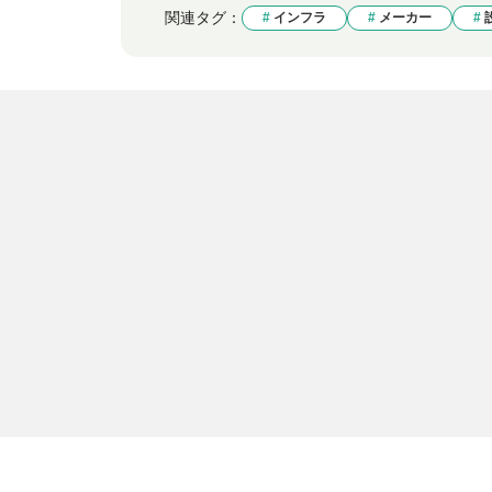
関連タグ：
インフラ
メーカー