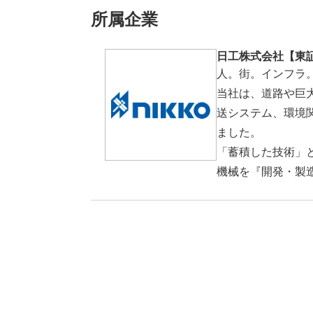
所属企業
日工株式会社【東
人。街。インフラ
当社は、道路や巨
送システム、環境
ました。
「蓄積した技術」
機械を『開発・製