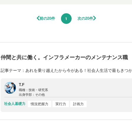
前の20件
次の20件
1
仲間と共に働く。インフラメーカーのメンテナンス職
記事テーマ：あれを乗り越えたから今がある！社会人生活で最もきつ
T.F
職種：
技術・研究系
出身学部：
その他
社会人基礎力
情況把握力
実行力
計画力