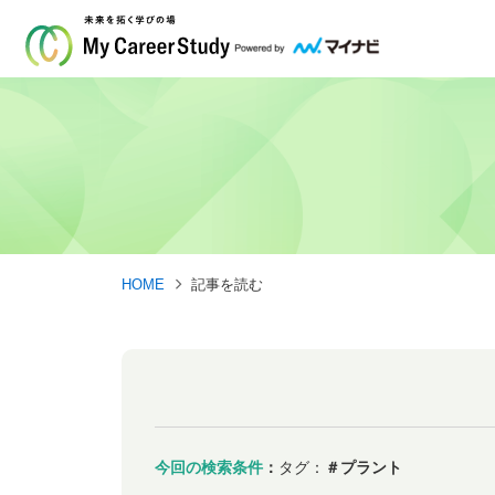
HOME
記事を読む
今回の検索条件
：
タグ：
＃プラント