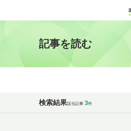
記事を読む
検索結果
3
該当記事
件